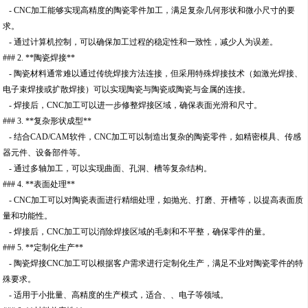
- CNC加工能够实现高精度的陶瓷零件加工，满足复杂几何形状和微小尺寸的要
求。
- 通过计算机控制，可以确保加工过程的稳定性和一致性，减少人为误差。
### 2. **陶瓷焊接**
- 陶瓷材料通常难以通过传统焊接方法连接，但采用特殊焊接技术（如激光焊接、
电子束焊接或扩散焊接）可以实现陶瓷与陶瓷或陶瓷与金属的连接。
- 焊接后，CNC加工可以进一步修整焊接区域，确保表面光滑和尺寸。
### 3. **复杂形状成型**
- 结合CAD/CAM软件，CNC加工可以制造出复杂的陶瓷零件，如精密模具、传感
器元件、设备部件等。
- 通过多轴加工，可以实现曲面、孔洞、槽等复杂结构。
### 4. **表面处理**
- CNC加工可以对陶瓷表面进行精细处理，如抛光、打磨、开槽等，以提高表面质
量和功能性。
- 焊接后，CNC加工可以消除焊接区域的毛刺和不平整，确保零件的量。
### 5. **定制化生产**
- 陶瓷焊接CNC加工可以根据客户需求进行定制化生产，满足不业对陶瓷零件的特
殊要求。
- 适用于小批量、高精度的生产模式，适合、、电子等领域。