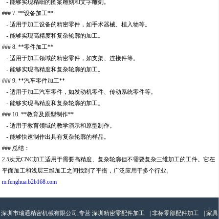
- 能够实现精细的图案雕刻和文字雕刻。
### 7. **设备加工**
- 适用于加工设备的精密零件，如手术器械、植入物等。
- 能够实现高精度和复杂轮廓的加工。
### 8. **零件加工**
- 适用于加工领域的精密零件，如支架、连接件等。
- 能够实现高精度和复杂轮廓的加工。
### 9. **汽车零件加工**
- 适用于加工汽车零件，如发动机零件、传动系统零件等。
- 能够实现高精度和复杂轮廓的加工。
### 10. **教育及原型制作**
- 适用于教育领域的教学演示和原型制作。
- 能够快速制作出具有复杂轮廓的样品。
### 总结：
2.5次元CNC加工适用于需要高精度、复杂轮廓但不需要复杂三维加工的工件。它在
平面加工和浅层三维加工之间找到了平衡，广泛应用于多个行业。
m.fenghua.b2b168.com
深圳市瑞通精密机械有限公司,专营
深圳精密零配件加工
|
非标零部配件加工
|
家具