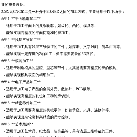
业的重要设备。
2.5次元CNC加工是一种介于2D和3D之间的加工方式，主要适用于以下场景：
### 1. **平面轮廓加工**
- 适用于加工平面上的复杂轮廓，如齿轮、凸轮、模具等。
- 能够实现高精度的平面切割和轮廓加工。
### 2. **浅层三维加工**
- 适用于加工具有浅层三维特征的工件，如浮雕、文字雕刻、简单曲面等。
- 能够实现一定深度的Z轴加工，但不需要复杂的3D路径。
### 3. **模具加工**
- 适用于制造模具的型腔、型芯等部件，尤其是需要高精度轮廓的模具。
- 能够实现模具表面的精细加工。
### 4. **电子产品加工**
- 适用于加工电子产品的金属外壳、散热片、PCB板等。
- 能够实现高精度的孔位加工和轮廓切割。
### 5. **精密零件加工**
- 适用于加工需要高精度的机械零件，如轴承座、夹具、连接件等。
- 能够实现复杂轮廓和高精度的尺寸控制。
### 6. **艺术雕刻**
- 适用于加工艺术品、纪念品、装饰品等，具有浅层三维特征的工件。