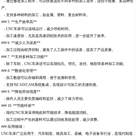
- 通过修改加工程序，可以快速适应不同零件的加工需求，适合小批量、多品种生
产。
- 支持多种材料的加工，如金属、塑料、复合材料等。
### 5. **生产效率高**
- CNC车床可以连续运行，减少停机时间。
- 加工速度快，尤其是高速切削技术的应用，进一步提升了效率。
### 6. **减少人为误差**
- 加工过程由程序控制，避免了人工操作中的误差，提高了产品质量。
### 7. **支持多种加工功能**
- 除了车削，CNC车床还可以实现钻孔、镗孔、攻丝、铣削等多种加工功能。
### 8. **数据化管理**
- 加工数据可以存储和调用，便于追溯和管理。
- 支持与CAD/CAM系统集成，实现设计与加工的无缝衔接。
### 9. **降低劳动强度**
- 操作人员主要负责编程和监控，减少了体力劳动。
### 10. **节能环保**
- 现代CNC车床采用电机和节能技术，降低能源消耗。
- 加工过程中产生的废料可以通过回收系统处理，减少浪费。
### 应用领域：
CNC车床广泛应用于、汽车制造、模具加工、器械、电子设备等行业，是现代制造