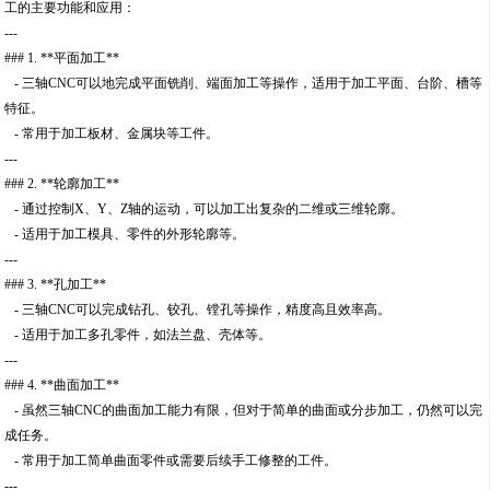
工的主要功能和应用：
---
### 1. **平面加工**
- 三轴CNC可以地完成平面铣削、端面加工等操作，适用于加工平面、台阶、槽等
特征。
- 常用于加工板材、金属块等工件。
---
### 2. **轮廓加工**
- 通过控制X、Y、Z轴的运动，可以加工出复杂的二维或三维轮廓。
- 适用于加工模具、零件的外形轮廓等。
---
### 3. **孔加工**
- 三轴CNC可以完成钻孔、铰孔、镗孔等操作，精度高且效率高。
- 适用于加工多孔零件，如法兰盘、壳体等。
---
### 4. **曲面加工**
- 虽然三轴CNC的曲面加工能力有限，但对于简单的曲面或分步加工，仍然可以完
成任务。
- 常用于加工简单曲面零件或需要后续手工修整的工件。
---