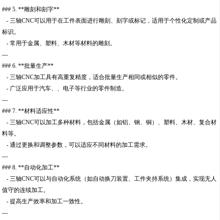
### 5. **雕刻和刻字**
- 三轴CNC可以用于在工件表面进行雕刻、刻字或标记，适用于个性化定制或产品
标识。
- 常用于金属、塑料、木材等材料的雕刻。
---
### 6. **批量生产**
- 三轴CNC加工具有高重复精度，适合批量生产相同或相似的零件。
- 广泛应用于汽车、、电子等行业的零件制造。
---
### 7. **材料适应性**
- 三轴CNC可以加工多种材料，包括金属（如铝、钢、铜）、塑料、木材、复合材
料等。
- 通过更换和调整参数，可以适应不同材料的加工需求。
---
### 8. **自动化加工**
- 三轴CNC可以与自动化系统（如自动换刀装置、工件夹持系统）集成，实现无人
值守的连续加工。
- 提高生产效率和加工一致性。
---