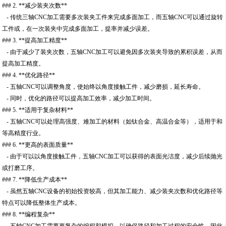
### 2. **减少装夹次数**
- 传统三轴CNC加工需要多次装夹工件来完成多面加工，而五轴CNC可以通过旋转
工件或，在一次装夹中完成多面加工，提率并减少误差。
### 3. **提高加工精度**
- 由于减少了装夹次数，五轴CNC加工可以避免因多次装夹导致的累积误差，从而
提高加工精度。
### 4. **优化路径**
- 五轴CNC可以调整角度，使始终以角度接触工件，减少磨损，延长寿命。
- 同时，优化的路径可以提高加工效率，减少加工时间。
### 5. **适用于复杂材料**
- 五轴CNC可以处理高强度、难加工的材料（如钛合金、高温合金等），适用于和
等高精度行业。
### 6. **更高的表面质量**
- 由于可以以角度接触工件，五轴CNC加工可以获得的表面光洁度，减少后续抛光
或打磨工序。
### 7. **降低生产成本**
- 虽然五轴CNC设备的初始投资较高，但其加工能力、减少装夹次数和优化路径等
特点可以降低整体生产成本。
### 8. **编程复杂**