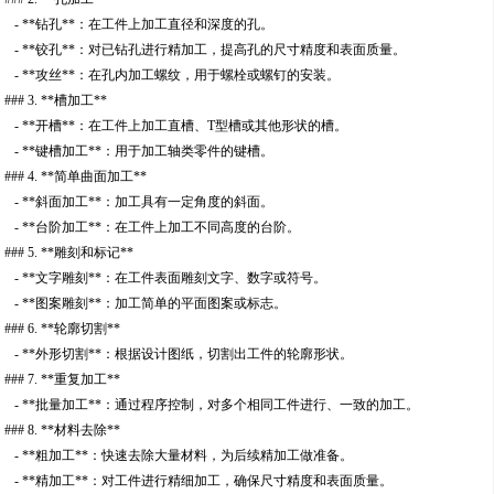
- **钻孔**：在工件上加工直径和深度的孔。
- **铰孔**：对已钻孔进行精加工，提高孔的尺寸精度和表面质量。
- **攻丝**：在孔内加工螺纹，用于螺栓或螺钉的安装。
### 3. **槽加工**
- **开槽**：在工件上加工直槽、T型槽或其他形状的槽。
- **键槽加工**：用于加工轴类零件的键槽。
### 4. **简单曲面加工**
- **斜面加工**：加工具有一定角度的斜面。
- **台阶加工**：在工件上加工不同高度的台阶。
### 5. **雕刻和标记**
- **文字雕刻**：在工件表面雕刻文字、数字或符号。
- **图案雕刻**：加工简单的平面图案或标志。
### 6. **轮廓切割**
- **外形切割**：根据设计图纸，切割出工件的轮廓形状。
### 7. **重复加工**
- **批量加工**：通过程序控制，对多个相同工件进行、一致的加工。
### 8. **材料去除**
- **粗加工**：快速去除大量材料，为后续精加工做准备。
- **精加工**：对工件进行精细加工，确保尺寸精度和表面质量。