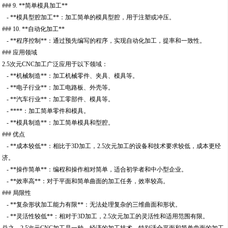
### 9. **简单模具加工**
- **模具型腔加工**：加工简单的模具型腔，用于注塑或冲压。
### 10. **自动化加工**
- **程序控制**：通过预先编写的程序，实现自动化加工，提率和一致性。
### 应用领域
2.5次元CNC加工广泛应用于以下领域：
- **机械制造**：加工机械零件、夹具、模具等。
- **电子行业**：加工电路板、外壳等。
- **汽车行业**：加工零部件、模具等。
- ****：加工简单零件和模具。
- **模具制造**：加工简单模具和型腔。
### 优点
- **成本较低**：相比于3D加工，2.5次元加工的设备和技术要求较低，成本更经
济。
- **操作简单**：编程和操作相对简单，适合初学者和中小型企业。
- **效率高**：对于平面和简单曲面的加工任务，效率较高。
### 局限性
- **复杂形状加工能力有限**：无法处理复杂的三维曲面和形状。
- **灵活性较低**：相对于3D加工，2.5次元加工的灵活性和适用范围有限。