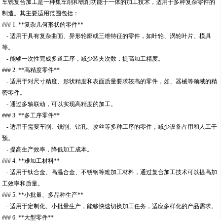
车铣复合加工是一种集车削和铣削功能于一体的加工技术，适用于多种复杂零件的
制造。其主要适用范围包括：
### 1. **复杂几何形状的零件**
- 适用于具有复杂曲面、异形轮廓或三维特征的零件，如叶轮、涡轮叶片、模具
等。
- 能够一次性完成多道工序，减少装夹次数，提高加工精度。
### 2. **高精度零件**
- 适用于对尺寸精度、形状精度和表面质量要求较高的零件，如、器械等领域的精
密零件。
- 通过多轴联动，可以实现高精度的加工。
### 3. **多工序零件**
- 适用于需要车削、铣削、钻孔、攻丝等多种工序的零件，减少设备占用和人工干
预。
- 提高生产效率，降低加工成本。
### 4. **难加工材料**
- 适用于钛合金、高温合金、不锈钢等难加工材料，通过复合加工技术可以提高加
工效率和质量。
### 5. **小批量、多品种生产**
- 适用于定制化、小批量生产，能够快速切换加工任务，适应多样化的产品需求。
### 6. **大型零件**