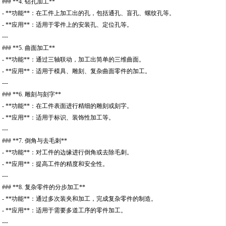
### **4. 钻孔加工**
- **功能**：在工件上加工出的孔，包括通孔、盲孔、螺纹孔等。
- **应用**：适用于零件上的安装孔、定位孔等。
---
### **5. 曲面加工**
- **功能**：通过三轴联动，加工出简单的三维曲面。
- **应用**：适用于模具、雕刻、复杂曲面零件的加工。
---
### **6. 雕刻与刻字**
- **功能**：在工件表面进行精细的雕刻或刻字。
- **应用**：适用于标识、装饰性加工等。
---
### **7. 倒角与去毛刺**
- **功能**：对工件的边缘进行倒角或去除毛刺。
- **应用**：提高工件的精度和安全性。
---
### **8. 复杂零件的分步加工**
- **功能**：通过多次装夹和加工，完成复杂零件的制造。
- **应用**：适用于需要多道工序的零件加工。
---