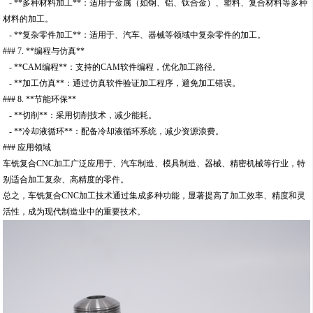
- **多种材料加工**：适用于金属（如钢、铝、钛合金）、塑料、复合材料等多种
材料的加工。
- **复杂零件加工**：适用于、汽车、器械等领域中复杂零件的加工。
### 7. **编程与仿真**
- **CAM编程**：支持的CAM软件编程，优化加工路径。
- **加工仿真**：通过仿真软件验证加工程序，避免加工错误。
### 8. **节能环保**
- **切削**：采用切削技术，减少能耗。
- **冷却液循环**：配备冷却液循环系统，减少资源浪费。
### 应用领域
车铣复合CNC加工广泛应用于、汽车制造、模具制造、器械、精密机械等行业，特
别适合加工复杂、高精度的零件。
总之，车铣复合CNC加工技术通过集成多种功能，显著提高了加工效率、精度和灵
活性，成为现代制造业中的重要技术。