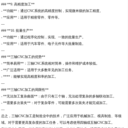
### **9. 高精度加工**
- **功能**：通过CNC系统的高精度控制，实现微米级的加工精度。
- **应用**：适用于精密零件、零件等。
---
### **10. 批量生产**
- **功能**：通过程序化控制，实现、一致的批量生产。
- **应用**：适用于汽车零件、电子元件等大批量制造。
---
### **三轴CNC加工的优势**
- **简单易用**：三轴CNC系统相对简单，操作和维护成本较低。
- **广泛适用**：适用于大多数常见的加工任务。
- ****：能够实现高精度和率的加工。
---
### **三轴CNC加工的局限性**
- **无法加工复杂曲面**：由于只有三个轴，无法处理复杂的多轴联动加工。
- **需要多次装夹**：对于复杂零件，可能需要多次装夹才能完成加工。
---
总之，三轴CNC加工是制造业中的技术，广泛应用于机械加工、模具制造、等领
域。对于需要更高复杂度的加工任务，可以考虑使用四轴或五轴CNC加工。