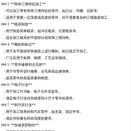
### 2. **简单三维特征加工**
- 可以加工带有简单三维特征的零件，如凸台、凹槽、台阶等。
- 适用于需要一定深度或高度的零件，但不需要复杂的三维曲面加工。
### 3. **模具制造**
- 用于制造简单模具，如冲压模具、注塑模具等。
- 适合加工模具的平面部分或简单三维结构。
### 4. **雕刻和标记**
- 用于在平面或简单曲面上进行雕刻、标记或文字加工。
- 广泛应用于标牌、铭牌、工艺品等领域。
### 5. **零件修整和去毛刺**
- 用于对零件进行修整、去毛刺或边缘倒角。
- 提高零件的表面质量和精度。
### 6. **电子行业**
- 用于加工PCB板、电子元件支架等。
- 满足电子行业对高精度和小尺寸零件的需求。
### 7. **和汽车行业**
- 用于加工简单的和汽车零件，如支架、固定件等。
- 满足对轻量化和高强度的要求。
### 8. **快速原型制作**