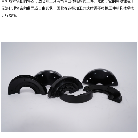
单和成本较低的特点，适合加工具有简单立体结构的工件。然而，它的局限性在于
无法处理复杂的曲面或自由形状，因此在选择加工方式时需要根据工件的具体需求
进行权衡。