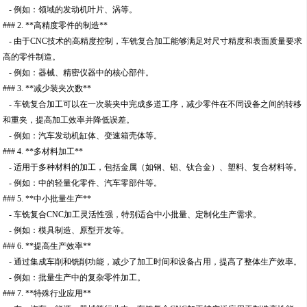
- 例如：领域的发动机叶片、涡等。
### 2. **高精度零件的制造**
- 由于CNC技术的高精度控制，车铣复合加工能够满足对尺寸精度和表面质量要求
高的零件制造。
- 例如：器械、精密仪器中的核心部件。
### 3. **减少装夹次数**
- 车铣复合加工可以在一次装夹中完成多道工序，减少零件在不同设备之间的转移
和重夹，提高加工效率并降低误差。
- 例如：汽车发动机缸体、变速箱壳体等。
### 4. **多材料加工**
- 适用于多种材料的加工，包括金属（如钢、铝、钛合金）、塑料、复合材料等。
- 例如：中的轻量化零件、汽车零部件等。
### 5. **中小批量生产**
- 车铣复合CNC加工灵活性强，特别适合中小批量、定制化生产需求。
- 例如：模具制造、原型开发等。
### 6. **提高生产效率**
- 通过集成车削和铣削功能，减少了加工时间和设备占用，提高了整体生产效率。
- 例如：批量生产中的复杂零件加工。
### 7. **特殊行业应用**