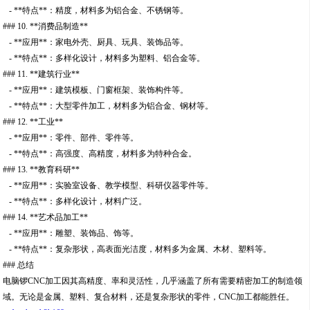
- **特点**：精度，材料多为铝合金、不锈钢等。
### 10. **消费品制造**
- **应用**：家电外壳、厨具、玩具、装饰品等。
- **特点**：多样化设计，材料多为塑料、铝合金等。
### 11. **建筑行业**
- **应用**：建筑模板、门窗框架、装饰构件等。
- **特点**：大型零件加工，材料多为铝合金、钢材等。
### 12. **工业**
- **应用**：零件、部件、零件等。
- **特点**：高强度、高精度，材料多为特种合金。
### 13. **教育科研**
- **应用**：实验室设备、教学模型、科研仪器零件等。
- **特点**：多样化设计，材料广泛。
### 14. **艺术品加工**
- **应用**：雕塑、装饰品、饰等。
- **特点**：复杂形状，高表面光洁度，材料多为金属、木材、塑料等。
### 总结
电脑锣CNC加工因其高精度、率和灵活性，几乎涵盖了所有需要精密加工的制造领
域。无论是金属、塑料、复合材料，还是复杂形状的零件，CNC加工都能胜任。