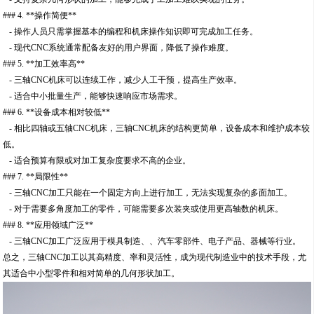
### 4. **操作简便**
- 操作人员只需掌握基本的编程和机床操作知识即可完成加工任务。
- 现代CNC系统通常配备友好的用户界面，降低了操作难度。
### 5. **加工效率高**
- 三轴CNC机床可以连续工作，减少人工干预，提高生产效率。
- 适合中小批量生产，能够快速响应市场需求。
### 6. **设备成本相对较低**
- 相比四轴或五轴CNC机床，三轴CNC机床的结构更简单，设备成本和维护成本较
低。
- 适合预算有限或对加工复杂度要求不高的企业。
### 7. **局限性**
- 三轴CNC加工只能在一个固定方向上进行加工，无法实现复杂的多面加工。
- 对于需要多角度加工的零件，可能需要多次装夹或使用更高轴数的机床。
### 8. **应用领域广泛**
- 三轴CNC加工广泛应用于模具制造、、汽车零部件、电子产品、器械等行业。
总之，三轴CNC加工以其高精度、率和灵活性，成为现代制造业中的技术手段，尤
其适合中小型零件和相对简单的几何形状加工。