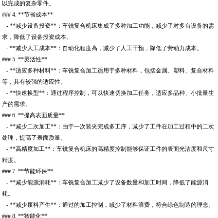
以完成的复杂零件。
### 4. **节省成本**
- **减少设备投资**：车铣复合机床集成了多种加工功能，减少了对多台设备的需
求，降低了设备投资成本。
- **减少人工成本**：自动化程度高，减少了人工干预，降低了劳动力成本。
### 5. **灵活性**
- **适应多种材料**：车铣复合加工适用于多种材料，包括金属、塑料、复合材料
等，具有较强的适应性。
- **快速换型**：通过程序控制，可以快速切换加工任务，适应多品种、小批量生
产的需求。
### 6. **提高表面质量**
- **减少二次加工**：由于一次装夹完成多工序，减少了工件在加工过程中的二次
处理，提高了表面质量。
- **高精度加工**：车铣复合机床的高精度控制能够保证工件的表面光洁度和尺寸
精度。
### 7. **节能环保**
- **减少能源消耗**：车铣复合加工减少了设备数量和加工时间，降低了能源消
耗。
- **减少废料产生**：通过的加工控制，减少了材料浪费，符合绿色制造的理念。
### 8. **智能化**