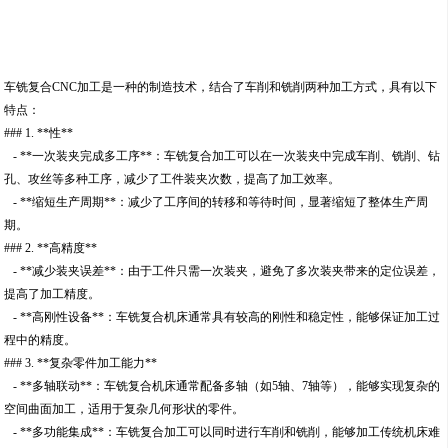
车铣复合CNC加工是一种的制造技术，结合了车削和铣削两种加工方式，具有以下
特点：
### 1. **性**
- **一次装夹完成多工序**：车铣复合加工可以在一次装夹中完成车削、铣削、钻
孔、攻丝等多种工序，减少了工件装夹次数，提高了加工效率。
- **缩短生产周期**：减少了工序间的转移和等待时间，显著缩短了整体生产周
期。
### 2. **高精度**
- **减少装夹误差**：由于工件只需一次装夹，避免了多次装夹带来的定位误差，
提高了加工精度。
- **高刚性设备**：车铣复合机床通常具有较高的刚性和稳定性，能够保证加工过
程中的精度。
### 3. **复杂零件加工能力**
- **多轴联动**：车铣复合机床通常配备多轴（如5轴、7轴等），能够实现复杂的
空间曲面加工，适用于复杂几何形状的零件。
- **多功能集成**：车铣复合加工可以同时进行车削和铣削，能够加工传统机床难