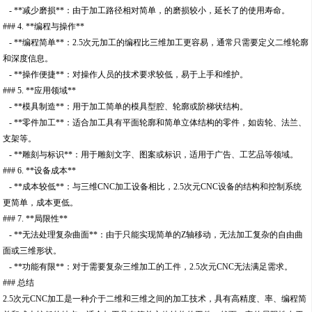
- **减少磨损**：由于加工路径相对简单，的磨损较小，延长了的使用寿命。
### 4. **编程与操作**
- **编程简单**：2.5次元加工的编程比三维加工更容易，通常只需要定义二维轮廓
和深度信息。
- **操作便捷**：对操作人员的技术要求较低，易于上手和维护。
### 5. **应用领域**
- **模具制造**：用于加工简单的模具型腔、轮廓或阶梯状结构。
- **零件加工**：适合加工具有平面轮廓和简单立体结构的零件，如齿轮、法兰、
支架等。
- **雕刻与标识**：用于雕刻文字、图案或标识，适用于广告、工艺品等领域。
### 6. **设备成本**
- **成本较低**：与三维CNC加工设备相比，2.5次元CNC设备的结构和控制系统
更简单，成本更低。
### 7. **局限性**
- **无法处理复杂曲面**：由于只能实现简单的Z轴移动，无法加工复杂的自由曲
面或三维形状。
- **功能有限**：对于需要复杂三维加工的工件，2.5次元CNC无法满足需求。
### 总结
2.5次元CNC加工是一种介于二维和三维之间的加工技术，具有高精度、率、编程简