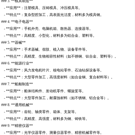
### 3. **模具制造**
- **应用**：注塑模具、压铸模具、冲压模具等。
- **特点**：复杂型腔加工，高表面光洁度，材料多为模具钢。
### 4. **电子电器**
- **应用**：手机外壳、电脑机箱、散热器、连接器等。
- **特点**：高精度、小型化，材料多为铝合金、塑料等。
### 5. **器械**
- **应用**：手术器械、假肢、植入物、设备零件等。
- **特点**：高精度、生物相容性材料（如不锈钢、钛合金、塑料等）。
### 6. **能源行业**
- **应用**：风力发电机叶片、核电站零件、石油钻探设备等。
- **特点**：大型零件加工，高强度材料（如合金钢、复合材料等）。
### 7. **船舶制造**
- **应用**：船体结构件、发动机零件、螺旋桨等。
- **特点**：大型零件加工，耐腐蚀材料（如不锈钢、铝合金等）。
### 8. **通用机械**
- **应用**：齿轮、轴类零件、箱体、支架等。
- **特点**：高精度、高强度，材料多为钢、铸铁等。
### 9. **精密仪器**
- **应用**：光学仪器零件、测量仪器零件、精密机械零件等。