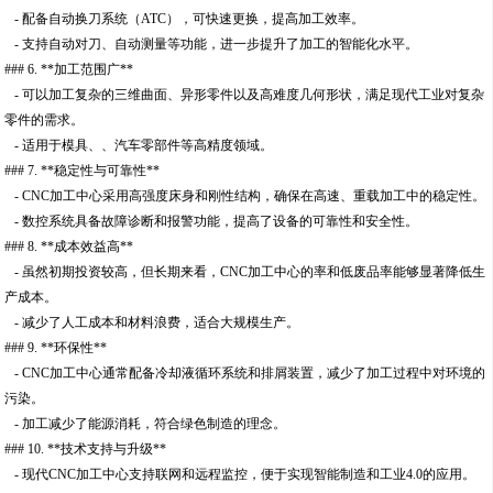
- 配备自动换刀系统（ATC），可快速更换，提高加工效率。
- 支持自动对刀、自动测量等功能，进一步提升了加工的智能化水平。
### 6. **加工范围广**
- 可以加工复杂的三维曲面、异形零件以及高难度几何形状，满足现代工业对复杂
零件的需求。
- 适用于模具、、汽车零部件等高精度领域。
### 7. **稳定性与可靠性**
- CNC加工中心采用高强度床身和刚性结构，确保在高速、重载加工中的稳定性。
- 数控系统具备故障诊断和报警功能，提高了设备的可靠性和安全性。
### 8. **成本效益高**
- 虽然初期投资较高，但长期来看，CNC加工中心的率和低废品率能够显著降低生
产成本。
- 减少了人工成本和材料浪费，适合大规模生产。
### 9. **环保性**
- CNC加工中心通常配备冷却液循环系统和排屑装置，减少了加工过程中对环境的
污染。
- 加工减少了能源消耗，符合绿色制造的理念。
### 10. **技术支持与升级**
- 现代CNC加工中心支持联网和远程监控，便于实现智能制造和工业4.0的应用。