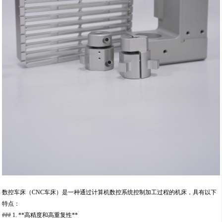
数控车床（CNC车床）是一种通过计算机数控系统控制加工过程的机床，具有以下
特点：
### 1. **高精度和高重复性**