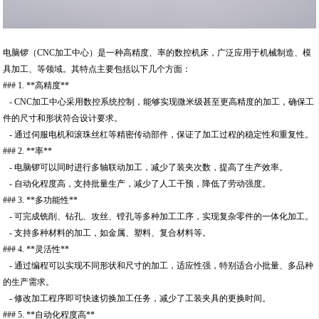
电脑锣（CNC加工中心）是一种高精度、率的数控机床，广泛应用于机械制造、模
具加工、等领域。其特点主要包括以下几个方面：
### 1. **高精度**
- CNC加工中心采用数控系统控制，能够实现微米级甚至更高精度的加工，确保工
件的尺寸和形状符合设计要求。
- 通过伺服电机和滚珠丝杠等精密传动部件，保证了加工过程的稳定性和重复性。
### 2. **率**
- 电脑锣可以同时进行多轴联动加工，减少了装夹次数，提高了生产效率。
- 自动化程度高，支持批量生产，减少了人工干预，降低了劳动强度。
### 3. **多功能性**
- 可完成铣削、钻孔、攻丝、镗孔等多种加工工序，实现复杂零件的一体化加工。
- 支持多种材料的加工，如金属、塑料、复合材料等。
### 4. **灵活性**
- 通过编程可以实现不同形状和尺寸的加工，适应性强，特别适合小批量、多品种
的生产需求。
- 修改加工程序即可快速切换加工任务，减少了工装夹具的更换时间。
### 5. **自动化程度高**