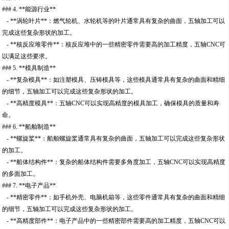
### 4. **能源行业**
- **涡轮叶片**：燃气轮机、水轮机等的叶片通常具有复杂的曲面，五轴加工可以
完成这些复杂形状的加工。
- **核反应堆零件**：核反应堆中的一些精密零件需要高的加工精度，五轴CNC可
以满足这些要求。
### 5. **模具制造**
- **复杂模具**：如注塑模具、压铸模具等，这些模具通常具有复杂的曲面和精细
的细节，五轴加工可以完成这些复杂形状的加工。
- **高精度模具**：五轴CNC可以实现高精度的模具加工，确保模具的质量和寿
命。
### 6. **船舶制造**
- **螺旋桨**：船舶螺旋桨通常具有复杂的曲面，五轴加工可以完成这些复杂形状
的加工。
- **船体结构件**：复杂的船体结构件需要多角度加工，五轴CNC可以实现高精度
的多面加工。
### 7. **电子产品**
- **精密零件**：如手机外壳、电脑机箱等，这些零件通常具有复杂的曲面和精细
的细节，五轴加工可以完成这些复杂形状的加工。
- **高精度部件**：电子产品中的一些精密部件需要高的加工精度，五轴CNC可以