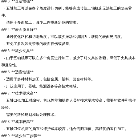
### 3. **灵活性强**
- 五轴加工可以在多个角度进行切削，能够完成传统三轴机床无法加工的复杂零
件。
- 适用于多面加工，减少工件重新定位的需求。
### 4. **表面质量好**
- 通过优化路径和切削角度，可以减少振动和切削力，获得的表面光洁度。
- 避免了多次装夹带来的表面损伤或误差。
### 5. **减少夹具**
- 由于五轴机床可以在多个角度进行加工，减少了对夹具的依赖，降低了夹具成本
和复杂性。
### 6. **适应性强**
- 适用于多种材料加工，包括金属、塑料、复合材料等。
- 广泛应用于、器械、能源设备等高技术领域。
### 7. **技术要求高**
- 五轴CNC加工对编程、机床性能和操作人员的技术要求较高，需要的软件和操作
经验。
- 需要的路径规划和后处理技术。
### 8. **成本较高**
- 五轴CNC机床的购置和维护成本较高，适合高附加值、高精度的零件加工。
### 9. **减少加工步骤**