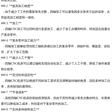
和装夹次数。
### 2. **提高加工精度**
- 由于减少了工件的重新装夹次数，四轴加工可以避免因多次装夹引起的误差，从
而提高加工精度和一致性。
### 3. **加工**
- 四轴CNC加工可以同时进行多面加工，减少了加工步骤和时间，特别适合批量生
产复杂零件。
### 4. **复杂零件加工能力**
- 四轴加工能够处理传统三轴机床难以加工的复杂零件，例如叶轮、螺旋桨、齿轮
等，扩大了加工范围。
### 5. **减少人工干预**
- 四轴CNC机床可以通过编程实现自动化加工，减少了人工干预，降低了操作难度
和出错率。
### 6. **灵活性和适应性**
- 四轴CNC机床可以根据不同的加工需求灵活调整旋转轴的角度，适应多种加工任
务，具有较强的通用性。
### 7. **节省成本**
- 虽然四轴CNC机床的初始投资较高，但由于其性和减少装夹次数的特点，长期来
看可以降低加工成本，特别是对于复杂零件的加工。
### 8. **支持多种材料加工**