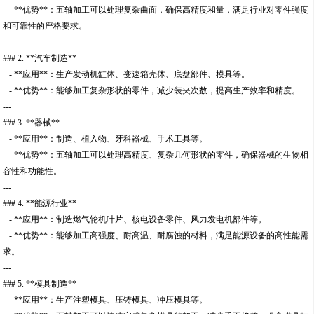
- **优势**：五轴加工可以处理复杂曲面，确保高精度和量，满足行业对零件强度
和可靠性的严格要求。
---
### 2. **汽车制造**
- **应用**：生产发动机缸体、变速箱壳体、底盘部件、模具等。
- **优势**：能够加工复杂形状的零件，减少装夹次数，提高生产效率和精度。
---
### 3. **器械**
- **应用**：制造、植入物、牙科器械、手术工具等。
- **优势**：五轴加工可以处理高精度、复杂几何形状的零件，确保器械的生物相
容性和功能性。
---
### 4. **能源行业**
- **应用**：制造燃气轮机叶片、核电设备零件、风力发电机部件等。
- **优势**：能够加工高强度、耐高温、耐腐蚀的材料，满足能源设备的高性能需
求。
---
### 5. **模具制造**
- **应用**：生产注塑模具、压铸模具、冲压模具等。