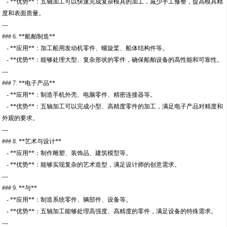
- **优势**：五轴加工可以快速完成复杂模具的加工，减少手工修整，提高模具精
度和表面质量。
---
### 6. **船舶制造**
- **应用**：加工船用发动机零件、螺旋桨、船体结构件等。
- **优势**：能够处理大型、复杂形状的零件，确保船舶设备的高性能和可靠性。
---
### 7. **电子产品**
- **应用**：制造手机外壳、电脑零件、精密连接器等。
- **优势**：五轴加工可以完成小型、高精度零件的加工，满足电子产品对精度和
外观的要求。
---
### 8. **艺术与设计**
- **应用**：制作雕塑、装饰品、建筑模型等。
- **优势**：能够实现复杂的艺术造型，满足设计师的创意需求。
---
### 9. **与**
- **应用**：制造系统零件、辆部件、设备等。
- **优势**：五轴加工能够处理高强度、高精度的零件，满足设备的特殊需求。
---