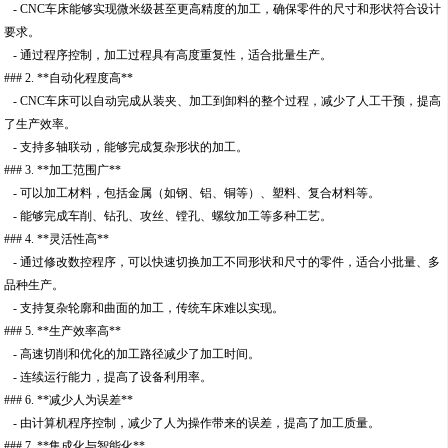
- CNC车床能够实现微米级甚至更高精度的加工，确保零件的尺寸和形状符合设计
要求。
- 通过程序控制，加工过程具有高度重复性，适合批量生产。
### 2. **自动化程度高**
- CNC车床可以自动完成从装夹、加工到卸料的整个过程，减少了人工干预，提高
了生产效率。
- 支持多轴联动，能够完成复杂形状的加工。
### 3. **加工范围广**
- 可以加工材料，包括金属（如钢、铝、铜等）、塑料、复合材料等。
- 能够完成车削、钻孔、攻丝、镗孔、螺纹加工等多种工艺。
### 4. **灵活性高**
- 通过修改数控程序，可以快速切换加工不同形状和尺寸的零件，适合小批量、多
品种生产。
- 支持复杂轮廓和曲面的加工，传统车床难以实现。
### 5. **生产效率高**
- 高速切削和优化的加工路径减少了加工时间。
- 连续运行能力，提高了设备利用率。
### 6. **减少人为误差**
- 由计算机程序控制，减少了人为操作带来的误差，提高了加工质量。
### 7. **集成化与智能化**