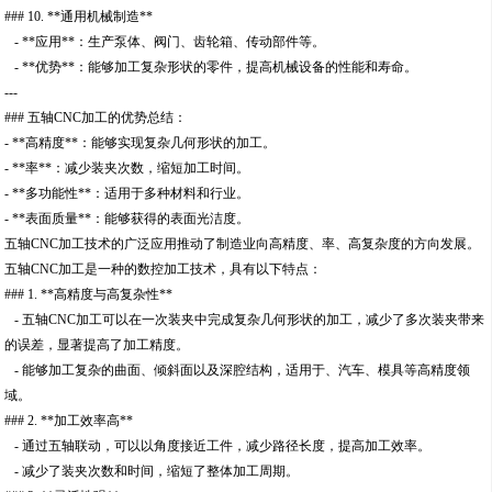
### 10. **通用机械制造**
- **应用**：生产泵体、阀门、齿轮箱、传动部件等。
- **优势**：能够加工复杂形状的零件，提高机械设备的性能和寿命。
---
### 五轴CNC加工的优势总结：
- **高精度**：能够实现复杂几何形状的加工。
- **率**：减少装夹次数，缩短加工时间。
- **多功能性**：适用于多种材料和行业。
- **表面质量**：能够获得的表面光洁度。
五轴CNC加工技术的广泛应用推动了制造业向高精度、率、高复杂度的方向发展。
五轴CNC加工是一种的数控加工技术，具有以下特点：
### 1. **高精度与高复杂性**
- 五轴CNC加工可以在一次装夹中完成复杂几何形状的加工，减少了多次装夹带来
的误差，显著提高了加工精度。
- 能够加工复杂的曲面、倾斜面以及深腔结构，适用于、汽车、模具等高精度领
域。
### 2. **加工效率高**
- 通过五轴联动，可以以角度接近工件，减少路径长度，提高加工效率。
- 减少了装夹次数和时间，缩短了整体加工周期。