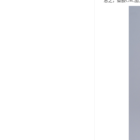
总之，塑胶CNC