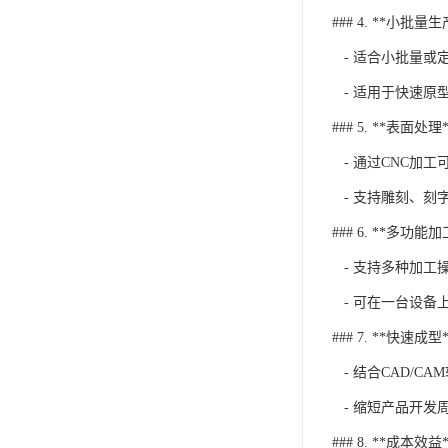
### 4. **小批量生
- 适合小批量或
- 适用于快速原
### 5. **表面处理*
- 通过CNC加
- 支持雕刻、刻
### 6. **多功能加
- 支持多种加工
- 可在一台设备
### 7. **快速成型*
- 结合CAD/C
- 缩短产品开发
### 8. **成本效益*