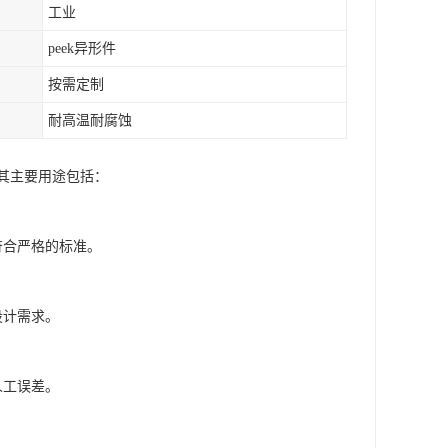
工业
peek异形件
按需定制
耐高温耐腐蚀
其主要用途包括：
符合严格的标准。
设计需求。
人工误差。