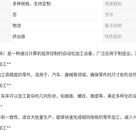
多种规格，支持定制
用途级别
否
货号
物流
备注说明
挤出级
特性级别
车床）是一种通过计算机程序控制的自动化加工设备，广泛应用于制造业。
件加工**
够加工高精度的零件，适用于、汽车、器械等领域，确保零件的尺寸和形状
状加工**
NC车床可以加工复杂的几何形状，如曲面、螺纹、锥度等，满足多样化的
*
有率和一致性，适合大批量生产，能够快速完成相同规格的零件加工，减少
料加工**