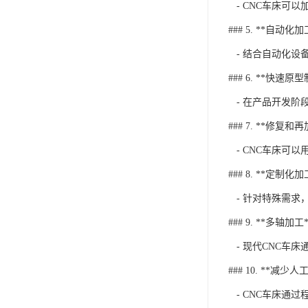
- CNC车床可
### 5. **自动化加
- 结合自动化设
### 6. **快速原
- 在产品开发阶
### 7. **修复和
- CNC车床可
### 8. **定制化加
- 针对特殊需求
### 9. **多轴加工*
- 现代CNC车
### 10. **减少人
- CNC车床通