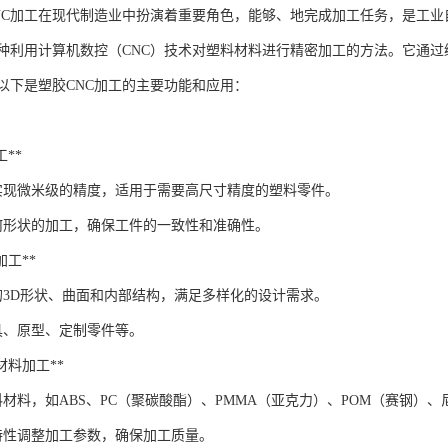
NC加工在现代制造业中扮演着重要角色，能够、地完成加工任务，是工业
一种利用计算机数控（CNC）技术对塑料材料进行精密加工的方法。它通
以下是塑胶CNC加工的主要功能和应用：
工**
够实现微米级的精度，适用于需要高尺寸精度的塑料零件。
何形状的加工，确保工件的一致性和准确性。
状加工**
的3D形状、曲面和内部结构，满足多样化的设计需求。
具、原型、定制零件等。
料材料加工**
材料，如ABS、PC（聚碳酸酯）、PMMA（亚克力）、POM（赛钢）、
特性调整加工参数，确保加工质量。