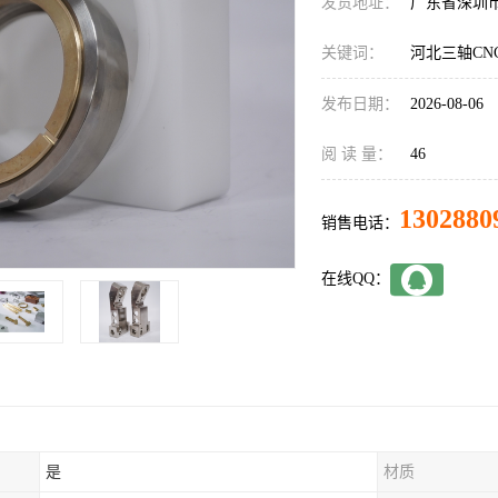
发货地址：
广东省深圳
关键词：
河北三轴CN
发布日期：
2026-08-06
阅 读 量：
46
1302880
销售电话：
在线QQ：
是
材质