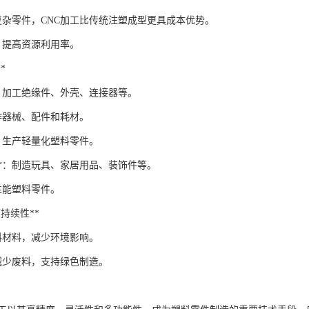
复杂零件，CNC加工比传统注塑成型更具成本优势。
，提高资源利用率。
*
*：加工绝缘件、外壳、连接器等。
制作器械、配件和耗材。
*：生产轻量化塑料零件。
**：制造玩具、家居用品、装饰件等。
高性能塑料零件。
与可持续性**
料材料，减少环境影响。
减少废料，支持绿色制造。