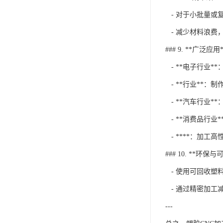
- 对于小批量或
- 减少材料浪费
### 9. **广泛应用*
- **电子行业*
- **行业**：
- **汽车行业*
- **消费品行业
- ****：加工
### 10. **环保
- 使用可回收塑
- 通过精密加工
---