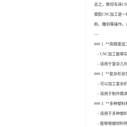
总之，数控车床C
塑胶CNC加工是
削、雕刻等操作。
---
### 1. **高精度加
- CNC加工能
- 适用于复杂几
### 2. **复杂形
- 可以加工复杂
- 适用于制作模
### 3. **多种塑
- 适用于多种塑料
- 能够根据材料