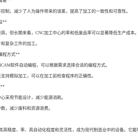
为误差**
序控制，减少了人为操作带来的误差，提高了加工的一致性和可靠性。
益**
较高，但长期来看，CNC加工中心的率和低废品率可以显著降低生产成本
产和复杂工件的加工。
种编程方式**
和CAM软件自动编程，可以根据需求选择合适的编程方式。
统还支持模拟加工，可以在加工前检查程序的正确性。
**
工中心采用节能设计，减少能源消耗。
参数，减少废料和资源浪费。
以其高精度、率、高自动化程度和灵活性，成为现代制造业中的设备。它