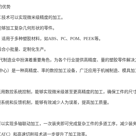
工的优势
：CNC技术可以实现微米级精度的加工。
*：能够加工复杂几何形状的零件。
*：适用于多种塑胶材料，如ABS、PC、POM、PEEK等。
*：适合小批量、定制化生产。
现代制造业中扮演着重要角色，为各个行业提供高精度、量的塑胶零件解决
工中心）是一种高精度、率的数控加工设备，广泛应用于机械制造、模具
心采用数控系统控制，能够实现微米级甚至更高精度的加工，确保工件的尺
服系统和反馈机制，能够有效减少人为误差，提高加工质量。
心可以实现多轴联动加工，一次装夹即可完成复杂工件的多道工序，减少装
（ATC）和高速切削技术进一步提升了加工效率。