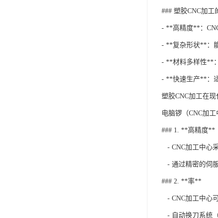
### 塑胶CNC加
- **高精度**
- **复杂形状*
- **材料多样性*
- **快速生产*
塑胶CNC加工在
电脑锣（CNC加
### 1. **高精度**
- CNC加工中
- 通过精密的伺
### 2. **率**
- CNC加工中
- 自动换刀系统