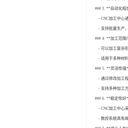
### 3. **自动化
- CNC加工中
- 支持批量生产
### 4. **加工范围
- 可以加工复杂
- 适用于多种材
### 5. **灵活性强*
- 通过修改加工
- 支持多种加工
### 6. **稳定性好*
- CNC加工中
- 数控系统具有