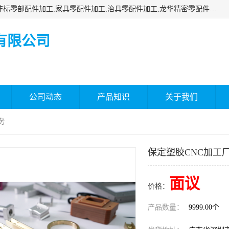
深圳市瑞通精密机械有限公司主要承接深圳精密零配件加工,非标零部配件加工,家具零配件加工,治具零配件加工,龙华精密零配件加工等各种各种精密机械加工，欢迎来来电咨询！
有限公司
公司动态
产品知识
关于我们
务
保定塑胶CNC加工
面议
价格：
产品数量：
9999.00个