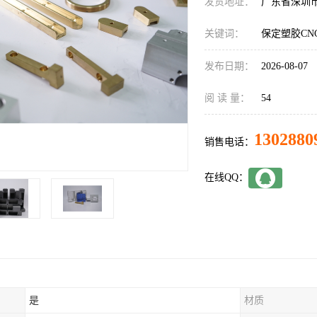
发货地址：
广东省深圳
关键词：
保定塑胶CN
发布日期：
2026-08-07
阅 读 量：
54
1302880
销售电话：
在线QQ：
是
材质