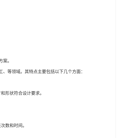
方案。
加工、等领域。其特点主要包括以下几个方面：
寸和形状符合设计要求。
夹次数和时间。