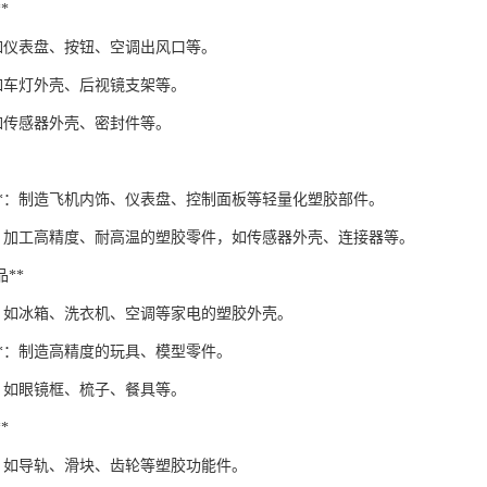
*
：如仪表盘、按钮、空调出风口等。
：如车灯外壳、后视镜支架等。
：如传感器外壳、密封件等。
件**：制造飞机内饰、仪表盘、控制面板等轻量化塑胶部件。
**：加工高精度、耐高温的塑胶零件，如传感器外壳、连接器等。
品**
*：如冰箱、洗衣机、空调等家电的塑胶外壳。
**：制造高精度的玩具、模型零件。
*：如眼镜框、梳子、餐具等。
*
*：如导轨、滑块、齿轮等塑胶功能件。