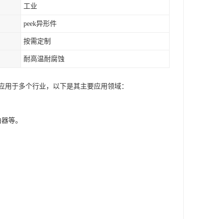
工业
peek异形件
按需定制
耐高温耐腐蚀
泛应用于多个行业，以下是其主要应用领域：
由器等。