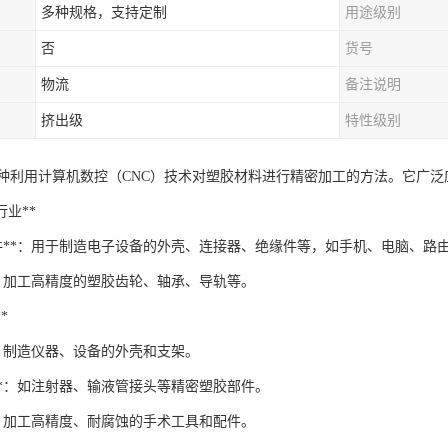
多种规格，支持定制
用途级别
否
货号
物流
备注说明
挤出级
特性级别
一种利用计算机数控（CNC）技术对塑胶材料进行精密加工的方法。它广
器行业**
部件**：用于制造电子设备的外壳、连接器、绝缘件等，如手机、电脑、路
*：加工高精度的塑胶齿轮、轴承、导轨等。
*
*：制造仪器、设备的外壳和支架。
**：如注射器、输液管接头等精密塑胶部件。
*：加工高精度、耐腐蚀的手术工具和配件。