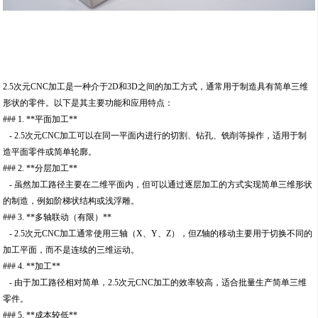
2.5次元CNC加工是一种介于2D和3D之间的加工方式，通常用于制造具有简单三维
形状的零件。以下是其主要功能和应用特点：
### 1. **平面加工**
- 2.5次元CNC加工可以在同一平面内进行的切割、钻孔、铣削等操作，适用于制
造平面零件或简单轮廓。
### 2. **分层加工**
- 虽然加工路径主要在二维平面内，但可以通过逐层加工的方式实现简单三维形状
的制造，例如阶梯状结构或浅浮雕。
### 3. **多轴联动（有限）**
- 2.5次元CNC加工通常使用三轴（X、Y、Z），但Z轴的移动主要用于切换不同的
加工平面，而不是连续的三维运动。
### 4. **加工**
- 由于加工路径相对简单，2.5次元CNC加工的效率较高，适合批量生产简单三维
零件。
### 5. **成本较低**