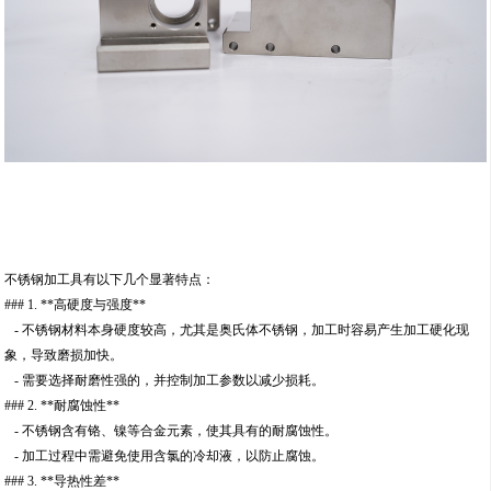
不锈钢加工具有以下几个显著特点：
### 1. **高硬度与强度**
- 不锈钢材料本身硬度较高，尤其是奥氏体不锈钢，加工时容易产生加工硬化现
象，导致磨损加快。
- 需要选择耐磨性强的，并控制加工参数以减少损耗。
### 2. **耐腐蚀性**
- 不锈钢含有铬、镍等合金元素，使其具有的耐腐蚀性。
- 加工过程中需避免使用含氯的冷却液，以防止腐蚀。
### 3. **导热性差**