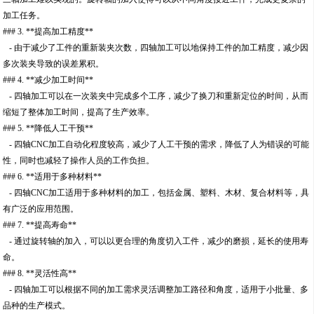
加工任务。
### 3. **提高加工精度**
- 由于减少了工件的重新装夹次数，四轴加工可以地保持工件的加工精度，减少因
多次装夹导致的误差累积。
### 4. **减少加工时间**
- 四轴加工可以在一次装夹中完成多个工序，减少了换刀和重新定位的时间，从而
缩短了整体加工时间，提高了生产效率。
### 5. **降低人工干预**
- 四轴CNC加工自动化程度较高，减少了人工干预的需求，降低了人为错误的可能
性，同时也减轻了操作人员的工作负担。
### 6. **适用于多种材料**
- 四轴CNC加工适用于多种材料的加工，包括金属、塑料、木材、复合材料等，具
有广泛的应用范围。
### 7. **提高寿命**
- 通过旋转轴的加入，可以以更合理的角度切入工件，减少的磨损，延长的使用寿
命。
### 8. **灵活性高**
- 四轴加工可以根据不同的加工需求灵活调整加工路径和角度，适用于小批量、多
品种的生产模式。