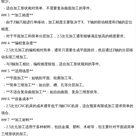
较少。
- 适合加工形状相对简单、不需要复杂曲面加工的零件。
### 3. **加工精度**
- 由于Z轴只能进行单移动，加工精度主要取决于X、Y轴的联动精度和Z轴的定位
精度。
- 对于平面加工和简单分层加工，2.5次元加工通常能够满足较高的精度要求。
### 4. **编程复杂度**
- 2.5次元加工的编程相对简单，通常只需要生成平面路径，然后通过Z轴的分层移
动实现三维加工。
- 与3轴加工相比，编程难度较低，适合加工形状规则的零件。
### 5. **适用场景**
- **平面加工**：如铣削平面、轮廓加工等。
- **简单三维加工**：如台阶、槽、孔等分层加工。
- **不适合复杂曲面加工**：如自由曲面、复杂三维形状等。
### 6. **设备成本**
- 2.5次元CNC机床的成本通常低于3轴CNC机床，适合预算有限或加工需求简单的
场合。
### 7. **加工材料**
- 2.5次元加工适用于多种材料，包括金属、塑料、木材等，但主要针对平面或简单
三维形状的加工。