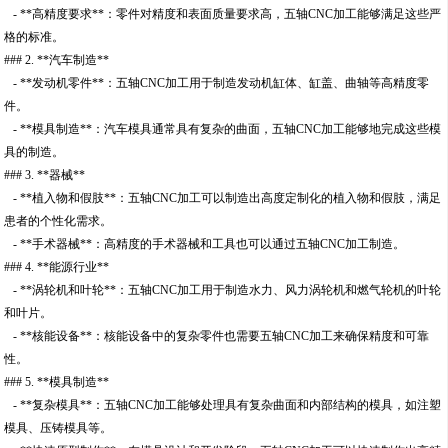
- **高精度要求**：零件对精度和表面质量要求高，五轴CNC加工能够满足这些严
格的标准。
### 2. **汽车制造**
- **发动机零件**：五轴CNC加工用于制造发动机缸体、缸盖、曲轴等高精度零
件。
- **模具制造**：汽车模具通常具有复杂的曲面，五轴CNC加工能够地完成这些模
具的制造。
### 3. **器械**
- **植入物和假肢**：五轴CNC加工可以制造出高度定制化的植入物和假肢，满足
患者的个性化需求。
- **手术器械**：高精度的手术器械和工具也可以通过五轴CNC加工制造。
### 4. **能源行业**
- **涡轮机和叶轮**：五轴CNC加工用于制造水力、风力涡轮机和燃气轮机的叶轮
和叶片。
- **核能设备**：核能设备中的复杂零件也需要五轴CNC加工来确保精度和可靠
性。
### 5. **模具制造**
- **复杂模具**：五轴CNC加工能够处理具有复杂曲面和内部结构的模具，如注塑
模具、压铸模具等。