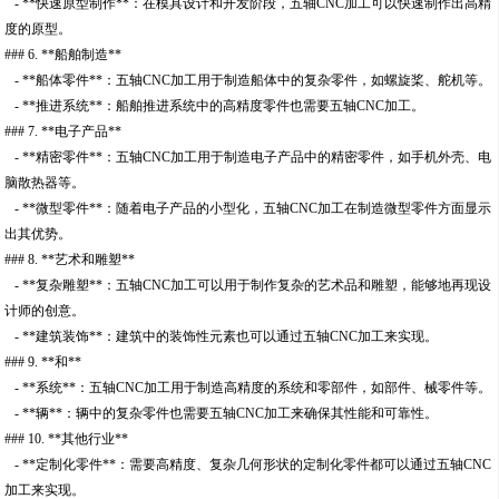
- **快速原型制作**：在模具设计和开发阶段，五轴CNC加工可以快速制作出高精
度的原型。
### 6. **船舶制造**
- **船体零件**：五轴CNC加工用于制造船体中的复杂零件，如螺旋桨、舵机等。
- **推进系统**：船舶推进系统中的高精度零件也需要五轴CNC加工。
### 7. **电子产品**
- **精密零件**：五轴CNC加工用于制造电子产品中的精密零件，如手机外壳、电
脑散热器等。
- **微型零件**：随着电子产品的小型化，五轴CNC加工在制造微型零件方面显示
出其优势。
### 8. **艺术和雕塑**
- **复杂雕塑**：五轴CNC加工可以用于制作复杂的艺术品和雕塑，能够地再现设
计师的创意。
- **建筑装饰**：建筑中的装饰性元素也可以通过五轴CNC加工来实现。
### 9. **和**
- **系统**：五轴CNC加工用于制造高精度的系统和零部件，如部件、械零件等。
- **辆**：辆中的复杂零件也需要五轴CNC加工来确保其性能和可靠性。
### 10. **其他行业**
- **定制化零件**：需要高精度、复杂几何形状的定制化零件都可以通过五轴CNC
加工来实现。