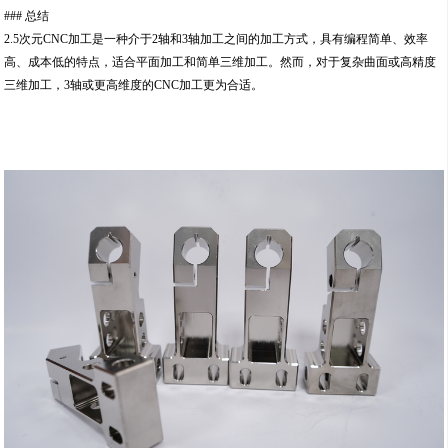
### 总结
2.5次元CNC加工是一种介于2轴和3轴加工之间的加工方式，具有编程简单、效率
高、成本低的特点，适合平面加工和简单三维加工。然而，对于复杂曲面或高精度
三维加工，3轴或更高维度的CNC加工更为合适。