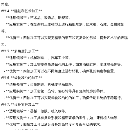
精度。
### 4. **雕刻和艺术加工**
- **适用领域**：艺术品、装饰品、雕塑等。
- **应用实例**：在复杂的三维模型上进行精细雕刻，如木雕、石雕、金属雕刻
等。
- **优势**：四轴加工可以实现更精细的细节和更复杂的形状，提升艺术品的表现
力。
### 5. **多角度孔加工**
- **适用领域**：机械制造、、汽车工业等。
- **应用实例**：加工需要多角度钻孔的工件，如发动机缸体、变速箱壳体等。
- **优势**：四轴加工可以在不同角度上进行钻孔，确保孔的精度和位置。
### 6. **齿轮和凸轮加工**
- **适用领域**：齿轮制造、机械传动系统等。
- **应用实例**：加工齿轮、凸轮、偏心轮等具有复杂轮廓的零件。
- **优势**：四轴加工可以实现齿轮和凸轮的加工，确保传动系统的平稳运行。
### 7. **设备零件加工**
- **适用领域**：器械、假肢、植入物等。
- **应用实例**：加工具有复杂形状和精密要求的零件，如、牙科植入物等。
- **优势**：四轴加工可以满足设备对高精度和复杂形状的要求。