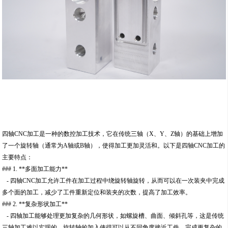
四轴CNC加工是一种的数控加工技术，它在传统三轴（X、Y、Z轴）的基础上增加
了一个旋转轴（通常为A轴或B轴），使得加工更加灵活和。以下是四轴CNC加工的
主要特点：
### 1. **多面加工能力**
- 四轴CNC加工允许工件在加工过程中绕旋转轴旋转，从而可以在一次装夹中完成
多个面的加工，减少了工件重新定位和装夹的次数，提高了加工效率。
### 2. **复杂形状加工**
- 四轴加工能够处理更加复杂的几何形状，如螺旋槽、曲面、倾斜孔等，这是传统
三轴加工难以实现的。旋转轴的加入使得可以从不同角度接近工件，完成更复杂的