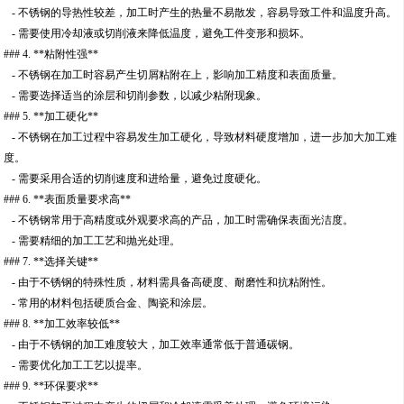
- 不锈钢的导热性较差，加工时产生的热量不易散发，容易导致工件和温度升高。
- 需要使用冷却液或切削液来降低温度，避免工件变形和损坏。
### 4. **粘附性强**
- 不锈钢在加工时容易产生切屑粘附在上，影响加工精度和表面质量。
- 需要选择适当的涂层和切削参数，以减少粘附现象。
### 5. **加工硬化**
- 不锈钢在加工过程中容易发生加工硬化，导致材料硬度增加，进一步加大加工难
度。
- 需要采用合适的切削速度和进给量，避免过度硬化。
### 6. **表面质量要求高**
- 不锈钢常用于高精度或外观要求高的产品，加工时需确保表面光洁度。
- 需要精细的加工工艺和抛光处理。
### 7. **选择关键**
- 由于不锈钢的特殊性质，材料需具备高硬度、耐磨性和抗粘附性。
- 常用的材料包括硬质合金、陶瓷和涂层。
### 8. **加工效率较低**
- 由于不锈钢的加工难度较大，加工效率通常低于普通碳钢。
- 需要优化加工工艺以提率。
### 9. **环保要求**