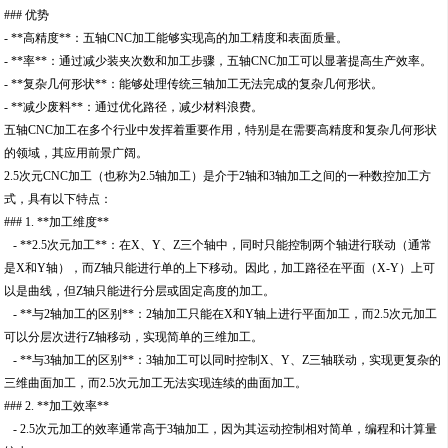
### 优势
- **高精度**：五轴CNC加工能够实现高的加工精度和表面质量。
- **率**：通过减少装夹次数和加工步骤，五轴CNC加工可以显著提高生产效率。
- **复杂几何形状**：能够处理传统三轴加工无法完成的复杂几何形状。
- **减少废料**：通过优化路径，减少材料浪费。
五轴CNC加工在多个行业中发挥着重要作用，特别是在需要高精度和复杂几何形状
的领域，其应用前景广阔。
2.5次元CNC加工（也称为2.5轴加工）是介于2轴和3轴加工之间的一种数控加工方
式，具有以下特点：
### 1. **加工维度**
- **2.5次元加工**：在X、Y、Z三个轴中，同时只能控制两个轴进行联动（通常
是X和Y轴），而Z轴只能进行单的上下移动。因此，加工路径在平面（X-Y）上可
以是曲线，但Z轴只能进行分层或固定高度的加工。
- **与2轴加工的区别**：2轴加工只能在X和Y轴上进行平面加工，而2.5次元加工
可以分层次进行Z轴移动，实现简单的三维加工。
- **与3轴加工的区别**：3轴加工可以同时控制X、Y、Z三轴联动，实现更复杂的
三维曲面加工，而2.5次元加工无法实现连续的曲面加工。
### 2. **加工效率**
- 2.5次元加工的效率通常高于3轴加工，因为其运动控制相对简单，编程和计算量