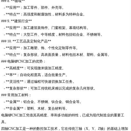
### 8. **领域**
- **应用**：加工零件、部件、外壳等。
- **特点**：高强度和耐腐蚀性，材料多为特种合金。
### 9. **建筑行业**
- **应用**：加工建筑装饰件、门窗框架、幕墙结构等。
- **特点**：大型工件、中等精度，材料包括铝合金、不锈钢等。
### 10. **工艺品及定制化产品**
- **应用**：加工雕塑、饰、个性化定制零件等。
- **特点**：复杂形状、高表面质量，材料包括木材、塑料、金属等。
### 电脑锣CNC加工的优势：
- **高精度**：可实现微米级加工精度。
- **率**：自动化程度高，适合批量生产。
- **灵活性**：通过编程可快速切换加工任务。
- **复杂形状**：可加工传统机床难以完成的复杂几何形状。
### 常用加工材料：
- **金属**：铝合金、不锈钢、钛合金、铜合金等。
- **非金属**：塑料、木材、复合材料等。
电脑锣CNC加工凭借其高精度、率和多功能的特性，已成为现代制造业的重要工
具。
四轴CNC加工是一种的数控加工技术，它在传统三轴（X、Y、Z轴）的基础上增加