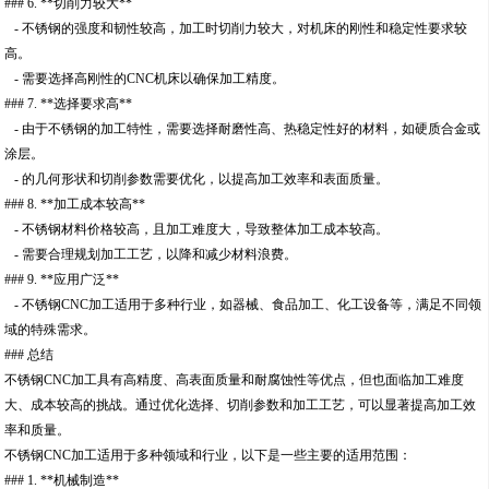
### 6. **切削力较大**
- 不锈钢的强度和韧性较高，加工时切削力较大，对机床的刚性和稳定性要求较
高。
- 需要选择高刚性的CNC机床以确保加工精度。
### 7. **选择要求高**
- 由于不锈钢的加工特性，需要选择耐磨性高、热稳定性好的材料，如硬质合金或
涂层。
- 的几何形状和切削参数需要优化，以提高加工效率和表面质量。
### 8. **加工成本较高**
- 不锈钢材料价格较高，且加工难度大，导致整体加工成本较高。
- 需要合理规划加工工艺，以降和减少材料浪费。
### 9. **应用广泛**
- 不锈钢CNC加工适用于多种行业，如器械、食品加工、化工设备等，满足不同领
域的特殊需求。
### 总结
不锈钢CNC加工具有高精度、高表面质量和耐腐蚀性等优点，但也面临加工难度
大、成本较高的挑战。通过优化选择、切削参数和加工工艺，可以显著提高加工效
率和质量。
不锈钢CNC加工适用于多种领域和行业，以下是一些主要的适用范围：
### 1. **机械制造**