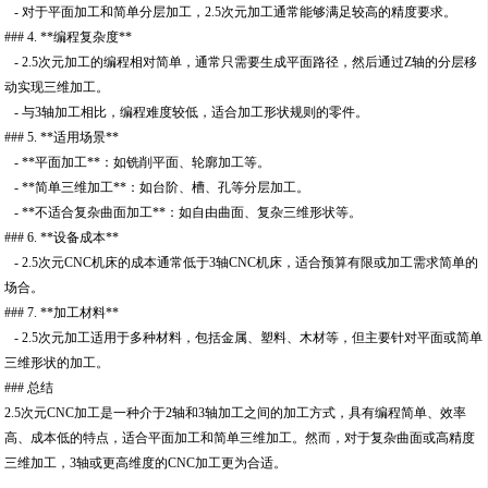
- 对于平面加工和简单分层加工，2.5次元加工通常能够满足较高的精度要求。
### 4. **编程复杂度**
- 2.5次元加工的编程相对简单，通常只需要生成平面路径，然后通过Z轴的分层移
动实现三维加工。
- 与3轴加工相比，编程难度较低，适合加工形状规则的零件。
### 5. **适用场景**
- **平面加工**：如铣削平面、轮廓加工等。
- **简单三维加工**：如台阶、槽、孔等分层加工。
- **不适合复杂曲面加工**：如自由曲面、复杂三维形状等。
### 6. **设备成本**
- 2.5次元CNC机床的成本通常低于3轴CNC机床，适合预算有限或加工需求简单的
场合。
### 7. **加工材料**
- 2.5次元加工适用于多种材料，包括金属、塑料、木材等，但主要针对平面或简单
三维形状的加工。
### 总结
2.5次元CNC加工是一种介于2轴和3轴加工之间的加工方式，具有编程简单、效率
高、成本低的特点，适合平面加工和简单三维加工。然而，对于复杂曲面或高精度
三维加工，3轴或更高维度的CNC加工更为合适。