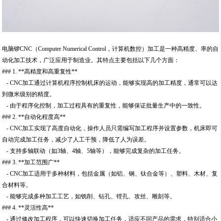
电脑锣CNC（Computer Numerical Control，计算机数控）加工是一种高精度、率的自
动化加工技术，广泛应用于制造业。其特点主要包括以下几个方面：
### 1. **高精度和高重复性**
- CNC加工通过计算机程序控制机床的运动，能够实现高的加工精度，通常可以达
到微米级别的精度。
- 由于程序化控制，加工过程具有的重复性，能够保证批量生产中的一致性。
### 2. **自动化程度高**
- CNC加工实现了高度自动化，操作人员只需编写加工程序并设置参数，机床即可
自动完成加工任务，减少了人工干预，降低了人为误差。
- 支持多轴联动（如3轴、4轴、5轴等），能够完成复杂的加工任务。
### 3. **加工范围广**
- CNC加工适用于多种材料，包括金属（如铝、钢、钛合金等）、塑料、木材、复
合材料等。
- 能够完成多种加工工艺，如铣削、钻孔、镗孔、攻丝、雕刻等。
### 4. **灵活性高**
- 通过修改加工程序，可以快速切换加工任务，适应不同产品的需求，特别适合小