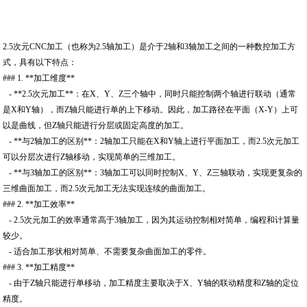
2.5次元CNC加工（也称为2.5轴加工）是介于2轴和3轴加工之间的一种数控加工方
式，具有以下特点：
### 1. **加工维度**
- **2.5次元加工**：在X、Y、Z三个轴中，同时只能控制两个轴进行联动（通常
是X和Y轴），而Z轴只能进行单的上下移动。因此，加工路径在平面（X-Y）上可
以是曲线，但Z轴只能进行分层或固定高度的加工。
- **与2轴加工的区别**：2轴加工只能在X和Y轴上进行平面加工，而2.5次元加工
可以分层次进行Z轴移动，实现简单的三维加工。
- **与3轴加工的区别**：3轴加工可以同时控制X、Y、Z三轴联动，实现更复杂的
三维曲面加工，而2.5次元加工无法实现连续的曲面加工。
### 2. **加工效率**
- 2.5次元加工的效率通常高于3轴加工，因为其运动控制相对简单，编程和计算量
较少。
- 适合加工形状相对简单、不需要复杂曲面加工的零件。
### 3. **加工精度**
- 由于Z轴只能进行单移动，加工精度主要取决于X、Y轴的联动精度和Z轴的定位
精度。