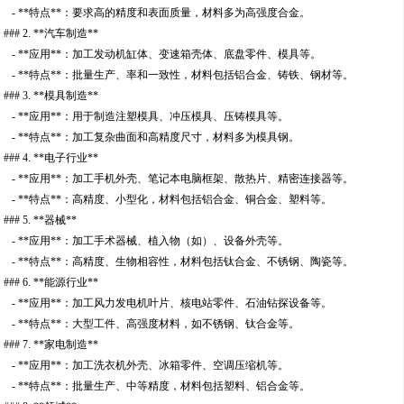
- **特点**：要求高的精度和表面质量，材料多为高强度合金。
### 2. **汽车制造**
- **应用**：加工发动机缸体、变速箱壳体、底盘零件、模具等。
- **特点**：批量生产、率和一致性，材料包括铝合金、铸铁、钢材等。
### 3. **模具制造**
- **应用**：用于制造注塑模具、冲压模具、压铸模具等。
- **特点**：加工复杂曲面和高精度尺寸，材料多为模具钢。
### 4. **电子行业**
- **应用**：加工手机外壳、笔记本电脑框架、散热片、精密连接器等。
- **特点**：高精度、小型化，材料包括铝合金、铜合金、塑料等。
### 5. **器械**
- **应用**：加工手术器械、植入物（如）、设备外壳等。
- **特点**：高精度、生物相容性，材料包括钛合金、不锈钢、陶瓷等。
### 6. **能源行业**
- **应用**：加工风力发电机叶片、核电站零件、石油钻探设备等。
- **特点**：大型工件、高强度材料，如不锈钢、钛合金等。
### 7. **家电制造**
- **应用**：加工洗衣机外壳、冰箱零件、空调压缩机等。
- **特点**：批量生产、中等精度，材料包括塑料、铝合金等。