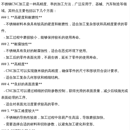
不锈钢CNC加工是一种高精度、率的加工方法，广泛应用于、器械、汽车制造等领
域。其特点主要包括以下几个方面：
### 1. **高硬度和耐磨性**
- 不锈钢材料本身具有较高的硬度和耐磨性，适合加工复杂形状和高精度要求的零
件。
- 加工过程中磨损较小，能够保持较长的使用寿命。
### 2. **耐腐蚀性**
- 不锈钢具有良好的耐腐蚀性，适合在恶劣环境下使用。
- 加工后的零件表面光滑，不易生锈，延长了零件的使用寿命。
### 3. **高精度**
- CNC加工可以实现微米级的高精度，确保零件的尺寸和形状符合设计要求。
- 适合加工复杂几何形状和精细结构。
### 4. **良好的表面质量**
- CNC加工可以通过精细的切削参数控制，获得光滑的表面质量，减少后续抛光或
表面处理的工序。
- 适合对表面光洁度要求较高的零件。
### 5. **加工难度较大**
- 不锈钢的导热性较差，加工过程中容易产生高温，导致磨损加快。
- 需要选择合适的材料和切削参数，以避免加工硬化和变形。