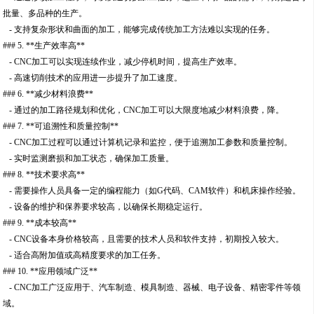
批量、多品种的生产。
- 支持复杂形状和曲面的加工，能够完成传统加工方法难以实现的任务。
### 5. **生产效率高**
- CNC加工可以实现连续作业，减少停机时间，提高生产效率。
- 高速切削技术的应用进一步提升了加工速度。
### 6. **减少材料浪费**
- 通过的加工路径规划和优化，CNC加工可以大限度地减少材料浪费，降。
### 7. **可追溯性和质量控制**
- CNC加工过程可以通过计算机记录和监控，便于追溯加工参数和质量控制。
- 实时监测磨损和加工状态，确保加工质量。
### 8. **技术要求高**
- 需要操作人员具备一定的编程能力（如G代码、CAM软件）和机床操作经验。
- 设备的维护和保养要求较高，以确保长期稳定运行。
### 9. **成本较高**
- CNC设备本身价格较高，且需要的技术人员和软件支持，初期投入较大。
- 适合高附加值或高精度要求的加工任务。
### 10. **应用领域广泛**
- CNC加工广泛应用于、汽车制造、模具制造、器械、电子设备、精密零件等领
域。