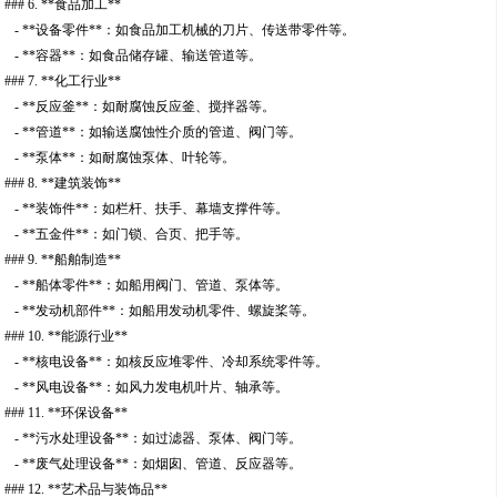
### 6. **食品加工**
- **设备零件**：如食品加工机械的刀片、传送带零件等。
- **容器**：如食品储存罐、输送管道等。
### 7. **化工行业**
- **反应釜**：如耐腐蚀反应釜、搅拌器等。
- **管道**：如输送腐蚀性介质的管道、阀门等。
- **泵体**：如耐腐蚀泵体、叶轮等。
### 8. **建筑装饰**
- **装饰件**：如栏杆、扶手、幕墙支撑件等。
- **五金件**：如门锁、合页、把手等。
### 9. **船舶制造**
- **船体零件**：如船用阀门、管道、泵体等。
- **发动机部件**：如船用发动机零件、螺旋桨等。
### 10. **能源行业**
- **核电设备**：如核反应堆零件、冷却系统零件等。
- **风电设备**：如风力发电机叶片、轴承等。
### 11. **环保设备**
- **污水处理设备**：如过滤器、泵体、阀门等。
- **废气处理设备**：如烟囱、管道、反应器等。
### 12. **艺术品与装饰品**