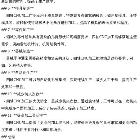
新定位的时间，提高了生产效率。
### 6. **模具制造**
- 四轴CNC加工广泛应用于模具制造，特别是复杂形状的模具，如注塑模具、压铸
模具等。旋转轴使得能够从不同角度进行加工，提高了模具的表面质量和精度。
### 7. **零件加工**
- 领域的零件通常具有复杂的几何形状和高精度要求，四轴CNC加工能够满足这些
需求，例如发动机叶片、机翼结构件等。
### 8. **器械制造**
- 器械零件通常需要高精度和复杂的形状，四轴CNC加工能够满足这些要求，例
如、牙科植入物等。
### 9. **自动化生产**
- 四轴CNC加工可以与自动化系统集成，实现连续生产，减少人工干预，提高生产
效率和一致性。
### 10. **减少装夹次数**
- 四轴CNC加工的大优势之一是减少装夹次数。通过旋转轴，工件可以在一次装夹
中完成多个面的加工，减少了装夹误差，提高了加工精度。
### 11. **提高加工灵活性**
- 四轴CNC加工提供了更高的加工灵活性，能够处理更复杂的几何形状和更高的精
度要求，适用于多种行业和应用场景。
### 总结