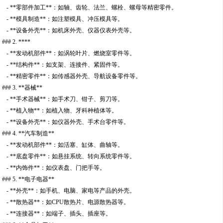
- **零部件加工**：如轴、齿轮、法兰、螺栓、螺母等精密零件。
- **模具制造**：如注塑模具、冲压模具等。
- **设备外壳**：如机床外壳、仪器仪表外壳等。
### 2. ****
- **发动机部件**：如涡轮叶片、燃烧室零件等。
- **结构件**：如支架、连接件、紧固件等。
- **精密零件**：如传感器外壳、导航设备零件等。
### 3. **器械**
- **手术器械**：如手术刀、钳子、剪刀等。
- **植入物**：如植入物、牙科种植体等。
- **设备外壳**：如仪器外壳、手术台零件等。
### 4. **汽车制造**
- **发动机部件**：如活塞、缸体、曲轴等。
- **底盘零件**：如悬挂系统、转向系统零件等。
- **内饰件**：如仪表盘、门把手等。
### 5. **电子电器**
- **外壳**：如手机、电脑、家电等产品的外壳。
- **散热器**：如CPU散热片、电源散热器等。
- **连接器**：如端子、插头、插座等。