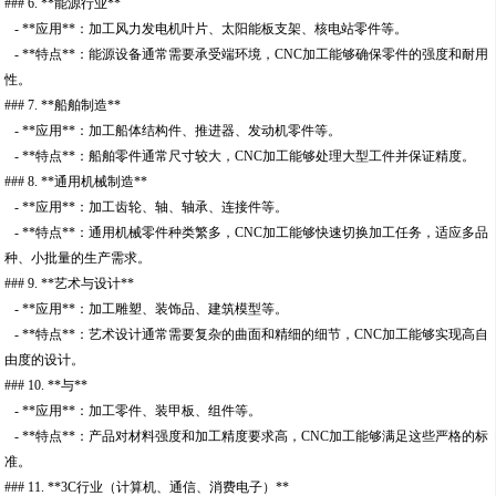
### 6. **能源行业**
- **应用**：加工风力发电机叶片、太阳能板支架、核电站零件等。
- **特点**：能源设备通常需要承受端环境，CNC加工能够确保零件的强度和耐用
性。
### 7. **船舶制造**
- **应用**：加工船体结构件、推进器、发动机零件等。
- **特点**：船舶零件通常尺寸较大，CNC加工能够处理大型工件并保证精度。
### 8. **通用机械制造**
- **应用**：加工齿轮、轴、轴承、连接件等。
- **特点**：通用机械零件种类繁多，CNC加工能够快速切换加工任务，适应多品
种、小批量的生产需求。
### 9. **艺术与设计**
- **应用**：加工雕塑、装饰品、建筑模型等。
- **特点**：艺术设计通常需要复杂的曲面和精细的细节，CNC加工能够实现高自
由度的设计。
### 10. **与**
- **应用**：加工零件、装甲板、组件等。
- **特点**：产品对材料强度和加工精度要求高，CNC加工能够满足这些严格的标
准。
### 11. **3C行业（计算机、通信、消费电子）**