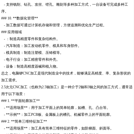
- 支持铣削、钻孔、攻丝、镗孔、雕刻等多种加工方式，一台设备可完成多种工
序。
### 10. **数据化管理**
- 加工数据可通过计算机存储和管理，方便追溯和优化生产过程。
### 应用领域
- ：制造高精度零件和复杂结构件。
- 汽车制造：加工发动机零件、模具和车身部件。
- 模具制造：制造注塑模、压铸模等。
- 电子行业：加工精密零件和外壳。
- 设备：制造高精度器械和植入物。
总之，电脑锣CNC加工是现代制造业中的技术，能够满足高精度、率、复杂形状的
加工需求。
2.5次元CNC加工（也称为2.5轴加工）是一种介于2轴和3轴之间的加工方式，通常适
用于以下场景：
### 1. **平面轮廓加工**
- **适用场景**：用于加工平面上的简单轮廓，如槽、孔、凸台等。
- **示例**：加工PCB板、金属板上的槽孔、机械零件上的平面轮廓。
### 2. **简单三维特征加工**
- **适用场景**：加工具有简单三维特征的零件，如阶梯面、斜面等。