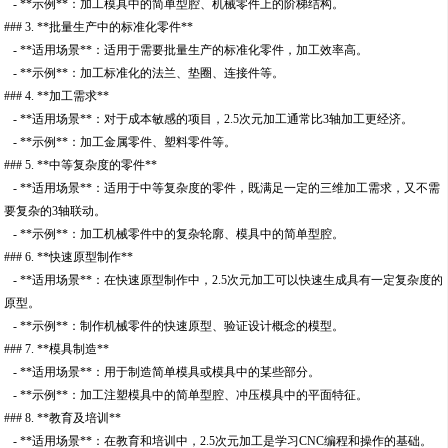
- **示例**：加工模具中的简单型腔、机械零件上的阶梯结构。
### 3. **批量生产中的标准化零件**
- **适用场景**：适用于需要批量生产的标准化零件，加工效率高。
- **示例**：加工标准化的法兰、垫圈、连接件等。
### 4. **加工需求**
- **适用场景**：对于成本敏感的项目，2.5次元加工通常比3轴加工更经济。
- **示例**：加工金属零件、塑料零件等。
### 5. **中等复杂度的零件**
- **适用场景**：适用于中等复杂度的零件，既满足一定的三维加工需求，又不需
要复杂的3轴联动。
- **示例**：加工机械零件中的复杂轮廓、模具中的简单型腔。
### 6. **快速原型制作**
- **适用场景**：在快速原型制作中，2.5次元加工可以快速生成具有一定复杂度的
原型。
- **示例**：制作机械零件的快速原型、验证设计概念的模型。
### 7. **模具制造**
- **适用场景**：用于制造简单模具或模具中的某些部分。
- **示例**：加工注塑模具中的简单型腔、冲压模具中的平面特征。
### 8. **教育及培训**
- **适用场景**：在教育和培训中，2.5次元加工是学习CNC编程和操作的基础。