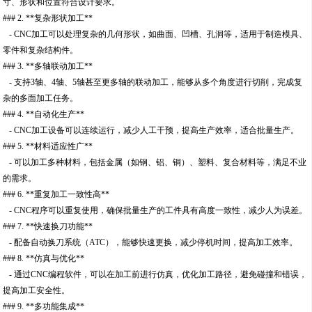
寸、形状和位置符合设计要求。
### 2. **复杂形状加工**
- CNC加工可以处理复杂的几何形状，如曲面、凹槽、孔洞等，适用于制造模具、
零件和复杂结构件。
### 3. **多轴联动加工**
- 支持3轴、4轴、5轴甚至更多轴的联动加工，能够从多个角度进行切削，完成复
杂的多面加工任务。
### 4. **自动化生产**
- CNC加工设备可以连续运行，减少人工干预，提高生产效率，适合批量生产。
### 5. **材料适应性广**
- 可以加工多种材料，包括金属（如钢、铝、铜）、塑料、复合材料等，满足不业
的需求。
### 6. **重复加工一致性高**
- CNC程序可以重复使用，确保批量生产的工件具有高度一致性，减少人为误差。
### 7. **快速换刀功能**
- 配备自动换刀系统（ATC），能够快速更换，减少停机时间，提高加工效率。
### 8. **仿真与优化**
- 通过CNC编程软件，可以在加工前进行仿真，优化加工路径，避免碰撞和错误，
提高加工安全性。
### 9. **多功能集成**