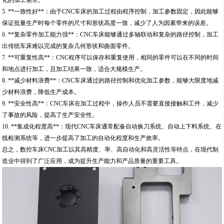
化的加工需求。
5. **一致性好**：由于CNC车床的加工过程由程序控制，加工参数固定，因此能够
保证批量生产时每个零件的尺寸和形状高度一致，减少了人为因素带来的误差。
6. **复杂零件加工能力强**：CNC车床能够通过多轴联动和复杂的路径控制，加工
出传统车床难以完成的复杂几何形状和曲面零件。
7. **可重复性高**：CNC程序可以保存和重复使用，相同的零件可以在不同的时间
和地点进行加工，且加工结果一致，适合大规模生产。
8. **减少材料浪费**：CNC车床通过的路径控制和优化加工参数，能够大限度地减
少材料浪费，降低生产成本。
9. **安全性高**：CNC车床在加工过程中，操作人员不需要直接接触和工件，减少
了事故的风险，提高了生产安全性。
10. **集成化程度高**：现代CNC车床通常配备自动换刀系统、自动上下料系统、在
线检测系统等，进一步提高了加工的自动化程度和生产效率。
总之，数控车床CNC加工以其高精度、率、高自动化和高灵活性等特点，在现代制
造业中得到了广泛应用，成为提升生产能力和产品质量的重要工具。