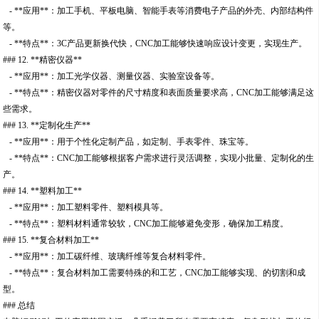
- **应用**：加工手机、平板电脑、智能手表等消费电子产品的外壳、内部结构件
等。
- **特点**：3C产品更新换代快，CNC加工能够快速响应设计变更，实现生产。
### 12. **精密仪器**
- **应用**：加工光学仪器、测量仪器、实验室设备等。
- **特点**：精密仪器对零件的尺寸精度和表面质量要求高，CNC加工能够满足这
些需求。
### 13. **定制化生产**
- **应用**：用于个性化定制产品，如定制、手表零件、珠宝等。
- **特点**：CNC加工能够根据客户需求进行灵活调整，实现小批量、定制化的生
产。
### 14. **塑料加工**
- **应用**：加工塑料零件、塑料模具等。
- **特点**：塑料材料通常较软，CNC加工能够避免变形，确保加工精度。
### 15. **复合材料加工**
- **应用**：加工碳纤维、玻璃纤维等复合材料零件。
- **特点**：复合材料加工需要特殊的和工艺，CNC加工能够实现、的切割和成
型。
### 总结