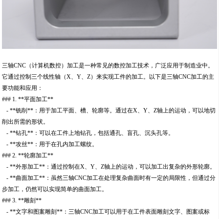
三轴CNC（计算机数控）加工是一种常见的数控加工技术，广泛应用于制造业中。
它通过控制三个线性轴（X、Y、Z）来实现工件的加工。以下是三轴CNC加工的主
要功能和应用：
### 1. **平面加工**
- **铣削**：用于加工平面、槽、轮廓等。通过在X、Y、Z轴上的运动，可以地切
削出所需的形状。
- **钻孔**：可以在工件上地钻孔，包括通孔、盲孔、沉头孔等。
- **攻丝**：用于在孔内加工螺纹。
### 2. **轮廓加工**
- **外形加工**：通过控制在X、Y、Z轴上的运动，可以加工出复杂的外形轮廓。
- **曲面加工**：虽然三轴CNC加工在处理复杂曲面时有一定的局限性，但通过分
步加工，仍然可以实现简单的曲面加工。
### 3. **雕刻**
- **文字和图案雕刻**：三轴CNC加工可以用于在工件表面雕刻文字、图案或标