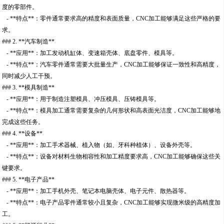
度的零部件。
- **特点**：零件通常要求高的精度和表面质量，CNC加工能够满足这些严格的要
求。
### 2. **汽车制造**
- **应用**：加工发动机缸体、变速箱壳体、底盘零件、模具等。
- **特点**：汽车零件通常需要大批量生产，CNC加工能够保证一致性和高精度，
同时减少人工干预。
### 3. **模具制造**
- **应用**：用于制造注塑模具、冲压模具、压铸模具等。
- **特点**：模具加工通常需要复杂的几何形状和高表面光洁度，CNC加工能够地
完成这些任务。
### 4. **设备**
- **应用**：加工手术器械、植入物（如、牙科种植体）、设备外壳等。
- **特点**：设备对材料生物相容性和加工精度要求高，CNC加工能够确保这些关
键要求。
### 5. **电子产品**
- **应用**：加工手机外壳、笔记本电脑壳体、电子元件、散热器等。
- **特点**：电子产品零件通常较小且复杂，CNC加工能够实现微米级的高精度加
工。