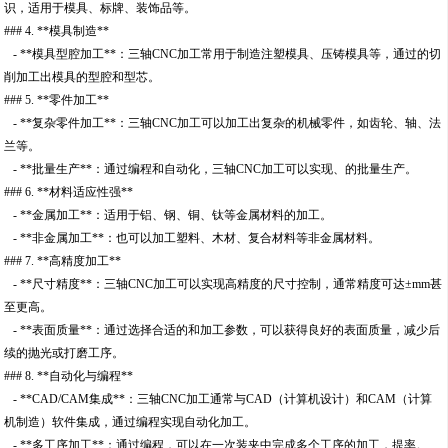
识，适用于模具、标牌、装饰品等。
### 4. **模具制造**
- **模具型腔加工**：三轴CNC加工常用于制造注塑模具、压铸模具等，通过的切
削加工出模具的型腔和型芯。
### 5. **零件加工**
- **复杂零件加工**：三轴CNC加工可以加工出复杂的机械零件，如齿轮、轴、法
兰等。
- **批量生产**：通过编程和自动化，三轴CNC加工可以实现、的批量生产。
### 6. **材料适应性强**
- **金属加工**：适用于铝、钢、铜、钛等金属材料的加工。
- **非金属加工**：也可以加工塑料、木材、复合材料等非金属材料。
### 7. **高精度加工**
- **尺寸精度**：三轴CNC加工可以实现高精度的尺寸控制，通常精度可达±mm甚
至更高。
- **表面质量**：通过选择合适的和加工参数，可以获得良好的表面质量，减少后
续的抛光或打磨工序。
### 8. **自动化与编程**
- **CAD/CAM集成**：三轴CNC加工通常与CAD（计算机设计）和CAM（计算
机制造）软件集成，通过编程实现自动化加工。
- **多工序加工**：通过编程，可以在一次装夹中完成多个工序的加工，提率。