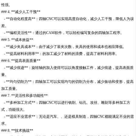
性强。
### 4. **减少人工干预**
- **自动化程度高**：四轴CNC可以实现高度自动化，减少人工干预，降低人为误
差。
- **编程灵活性**：通过的CAM软件，可以轻松编写复杂的四轴加工程序。
### 5. **成本效益**
- **减少夹具成本**：由于减少了装夹次数，夹具的使用和成本也相应降低。
- **提高材料利用率**：的加工减少了材料的浪费，提高了材料利用率。
### 6. **提高表面质量**
- **减少痕迹**：旋转轴的加入使得可以以角度接触工件，减少痕迹，提高表面质
量。
- **均匀切削力**：四轴加工可以实现均匀的切削力分布，减少振动和变形，提高
加工质量。
### 7. **灵活性和多功能性**
- **多种加工方式**：四轴CNC可以进行铣削、钻孔、攻丝、雕刻等多种加工方
式，功能强大。
- **适应不业需求**：无论是汽车、、还是模具制造，四轴CNC都能满足不业的需
求。
### 8. **技术挑战**