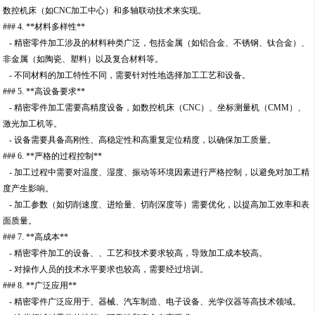
数控机床（如CNC加工中心）和多轴联动技术来实现。
### 4. **材料多样性**
- 精密零件加工涉及的材料种类广泛，包括金属（如铝合金、不锈钢、钛合金）、
非金属（如陶瓷、塑料）以及复合材料等。
- 不同材料的加工特性不同，需要针对性地选择加工工艺和设备。
### 5. **高设备要求**
- 精密零件加工需要高精度设备，如数控机床（CNC）、坐标测量机（CMM）、
激光加工机等。
- 设备需要具备高刚性、高稳定性和高重复定位精度，以确保加工质量。
### 6. **严格的过程控制**
- 加工过程中需要对温度、湿度、振动等环境因素进行严格控制，以避免对加工精
度产生影响。
- 加工参数（如切削速度、进给量、切削深度等）需要优化，以提高加工效率和表
面质量。
### 7. **高成本**
- 精密零件加工的设备、、工艺和技术要求较高，导致加工成本较高。
- 对操作人员的技术水平要求也较高，需要经过培训。
### 8. **广泛应用**
- 精密零件广泛应用于、器械、汽车制造、电子设备、光学仪器等高技术领域。