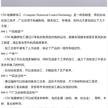
CNC电脑锣加工（Computer Numerical Control Machining）是一种高精度、率的自动
化加工技术，广泛应用于机械制造、模具加工、等领域。其特点主要包括以下几个
方面：
### 1. **高精度**
- CNC电脑锣加工通过计算机控制系统控制的运动，能够实现微米级甚至更高的加
工精度，满足复杂零件的高精度要求。
- 加工过程中避免了人为误差，保证了产品的一致性和稳定性。
### 2. **率**
- CNC加工可以实现多轴联动，同时完成多个工序的加工，减少了传统加工中多次
装夹和换刀的时间。
- 自动化程度高，可以连续加工，大幅提高了生产效率。
### 3. **高灵活性**
- 通过编程可以快速切换加工任务，适应不同形状、尺寸和材料的加工需求。
- 能够加工复杂曲面、异形零件等传统加工难以实现的结构。
### 4. **广泛的材料适应性**
- CNC电脑锣加工可以处理多种材料，包括金属（如铝、钢、钛合金）、塑料、木
材、复合材料等。