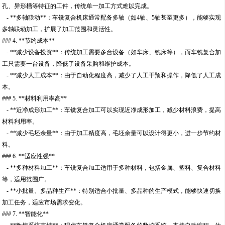
孔、异形槽等特征的工件，传统单一加工方式难以完成。
- **多轴联动**：车铣复合机床通常配备多轴（如4轴、5轴甚至更多），能够实现
多轴联动加工，扩展了加工范围和灵活性。
### 4. **节约成本**
- **减少设备投资**：传统加工需要多台设备（如车床、铣床等），而车铣复合加
工只需要一台设备，降低了设备采购和维护成本。
- **减少人工成本**：由于自动化程度高，减少了人工干预和操作，降低了人工成
本。
### 5. **材料利用率高**
- **近净成形加工**：车铣复合加工可以实现近净成形加工，减少材料浪费，提高
材料利用率。
- **减少毛坯余量**：由于加工精度高，毛坯余量可以设计得更小，进一步节约材
料。
### 6. **适应性强**
- **多种材料加工**：车铣复合加工适用于多种材料，包括金属、塑料、复合材料
等，适用范围广。
- **小批量、多品种生产**：特别适合小批量、多品种的生产模式，能够快速切换
加工任务，适应市场需求变化。
### 7. **智能化**