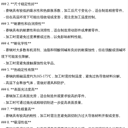
### 2. **尺寸稳定性好**
- 赛钢具有较低的吸水性和热膨胀系数，加工后尺寸变化小，适合制造精密零件。
- 但在高温环境下可能出现收缩或变形，需注意加工温度控制。
### 3. **耐磨性和自润滑性**
- 赛钢具有的耐磨性和自润滑性，适合制造滑动部件或摩擦零件。
- 加工时需避免过度摩擦或过热，以免影响材料性能。
### 4. **耐化学性**
- 赛钢对大多数有机溶剂、油脂和弱酸弱碱有良好的耐腐蚀性，但在强酸或强碱环
境下可能发生降解。
- 加工时需避免接触腐蚀性化学品。
### 5. **热稳定性有限**
- 赛钢的熔融温度约为165-175℃，加工时需控制温度，避免过热导致材料分解。
- 高温下会释放气体，需做好通风和防护。
### 6. **表面光洁度高**
- 赛钢加工后表面光滑，适合制造外观要求较高的零件。
- 加工时可通过抛光或精细切削进一步提高表面质量。
### 7. **弹性模量高**
- 赛钢具有较高的刚性，加工时需注意避免因切削力过大导致材料开裂或变形。
### 8. **吸湿性低**