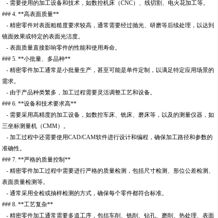
- 需要使用的加工设备和技术，如数控机床（CNC）、线切割、电火花加工等。
### 4. **高表面质量**
- 精密零件对表面粗糙度要求较高，通常需要经过抛光、研磨等后续处理，以达到
镜面效果或特定的表面光洁度。
- 表面质量直接影响零件的性能和使用寿命。
### 5. **小批量、多品种**
- 精密零件加工通常是小批量生产，甚至可能是单件定制，以满足特定应用场景的
需求。
- 由于产品种类繁多，加工过程需要灵活调整工艺和设备。
### 6. **设备和技术要求高**
- 需要采用高精度的加工设备，如数控车床、铣床、磨床等，以及的测量仪器，如
三坐标测量机（CMM）。
- 加工过程中还需要使用CAD/CAM软件进行设计和编程，确保加工路径和参数的
准确性。
### 7. **严格的质量控制**
- 精密零件加工过程中需要进行严格的质量检测，包括尺寸检测、形位公差检测、
表面质量检测等。
- 通常采用全检或抽样检测的方式，确保每个零件都符合标准。
### 8. **工艺复杂**
- 精密零件加工通常需要多道工序，包括车削、铣削、钻孔、磨削、热处理、表面