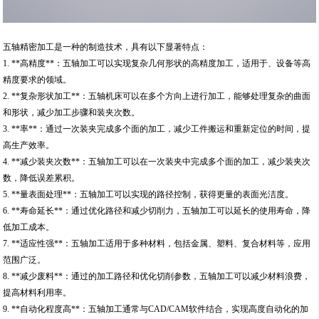
五轴精密加工是一种的制造技术，具有以下显著特点：
1. **高精度**：五轴加工可以实现复杂几何形状的高精度加工，适用于、设备等高
精度要求的领域。
2. **复杂形状加工**：五轴机床可以在多个方向上进行加工，能够处理复杂的曲面
和形状，减少加工步骤和装夹次数。
3. **率**：通过一次装夹完成多个面的加工，减少工件搬运和重新定位的时间，提
高生产效率。
4. **减少装夹次数**：五轴加工可以在一次装夹中完成多个面的加工，减少装夹次
数，降低误差累积。
5. **量表面处理**：五轴加工可以实现的路径控制，获得更量的表面光洁度。
6. **寿命延长**：通过优化路径和减少切削力，五轴加工可以延长的使用寿命，降
低加工成本。
7. **适应性强**：五轴加工适用于多种材料，包括金属、塑料、复合材料等，应用
范围广泛。
8. **减少废料**：通过的加工路径和优化切削参数，五轴加工可以减少材料浪费，
提高材料利用率。
9. **自动化程度高**：五轴加工通常与CAD/CAM软件结合，实现高度自动化的加