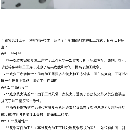
车铣复合加工是一种的制造技术，结合了车削和铣削两种加工方式，具有以下特
点：
### 1. **性**
- **一次装夹完成多道工序**：工件只需一次装夹，即可完成车削、铣削、钻孔、
攻丝等多种加工工序，减少了装夹次数和时间，提高了加工效率。
- **减少工序转换**：传统加工需要多次装夹和工序转换，而车铣复合加工可以在
同一台设备上完成，缩短了生产周期。
### 2. **高精度**
- **减少装夹误差**：由于工件只需一次装夹，避免了多次装夹带来的定位误差，
提高了加工精度和一致性。
- **动态补偿功能**：现代车铣复合机床通常配备高精度数控系统和动态补偿功
能，能够实时调整加工参数，确保加工精度。
### 3. **灵活性**
- **复杂零件加工**：车铣复合加工可以处理复杂形状的零件，如带有曲面、斜