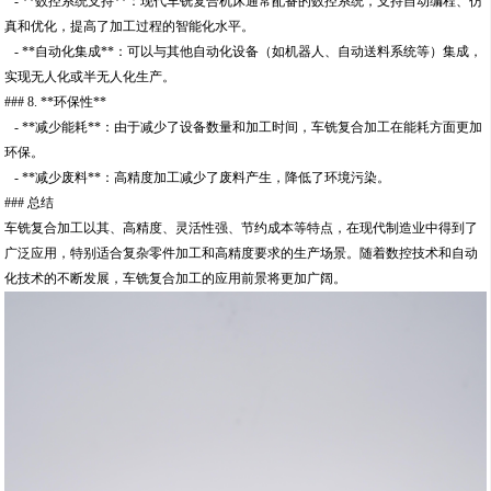
- **数控系统支持**：现代车铣复合机床通常配备的数控系统，支持自动编程、仿
真和优化，提高了加工过程的智能化水平。
- **自动化集成**：可以与其他自动化设备（如机器人、自动送料系统等）集成，
实现无人化或半无人化生产。
### 8. **环保性**
- **减少能耗**：由于减少了设备数量和加工时间，车铣复合加工在能耗方面更加
环保。
- **减少废料**：高精度加工减少了废料产生，降低了环境污染。
### 总结
车铣复合加工以其、高精度、灵活性强、节约成本等特点，在现代制造业中得到了
广泛应用，特别适合复杂零件加工和高精度要求的生产场景。随着数控技术和自动
化技术的不断发展，车铣复合加工的应用前景将更加广阔。