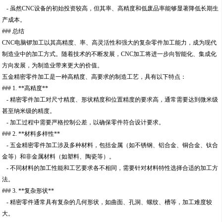
- 虽然CNC设备的初始投资较高，但其率、高精度和低废品率能够显著降低长期生
产成本。
### 总结
CNC电脑锣加工以其高精度、率、高灵活性和强大的复杂零件加工能力，成为现代
制造业中的加工方式。随着技术的不断发展，CNC加工将进一步向智能化、集成化
方向发展，为制造业带来更大的价值。
五金精密零件加工是一种高精度、高要求的制造工艺，具有以下特点：
### 1. **高精度**
- 精密零件加工对尺寸精度、形状精度和位置精度的要求高，通常需要达到微米级
甚至纳米级的精度。
- 加工过程中需要严格控制公差，以确保零件符合设计要求。
### 2. **材料多样性**
- 五金精密零件加工涉及多种材料，包括金属（如不锈钢、铝合金、铜合金、钛合
金等）和非金属材料（如塑料、陶瓷等）。
- 不同材料的加工性能和工艺要求各不相同，需要针对材料特性选择合适的加工方
法。
### 3. **复杂形状**
- 精密零件通常具有复杂的几何形状，如曲面、孔洞、螺纹、槽等，加工难度较
大。