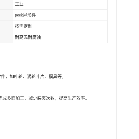
工业
peek异形件
按需定制
耐高温耐腐蚀
零件，如叶轮、涡轮叶片、模具等。
中完成多面加工，减少装夹次数，提高生产效率。