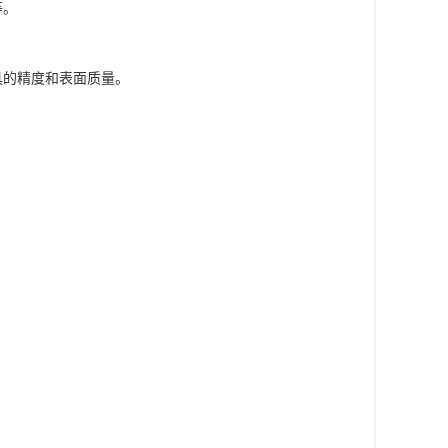
等。
具的精度和表面质量。