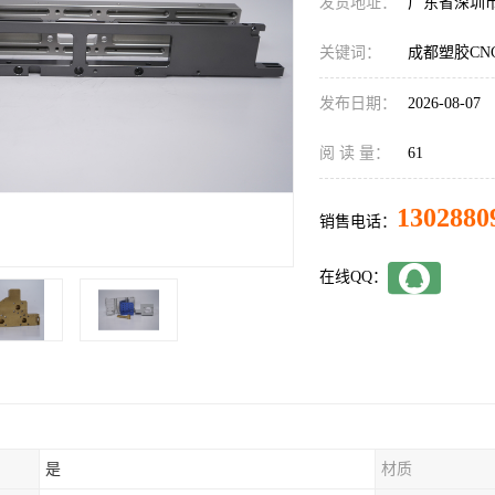
发货地址：
广东省深圳
关键词：
成都塑胶CN
发布日期：
2026-08-07
阅 读 量：
61
1302880
销售电话：
在线QQ：
是
材质