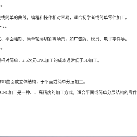
*
线或简单的曲线，编程和操作相对容易，适合初学者或简单零件加工。
广**
工、平面雕刻、简单轮廓切割等场景，如广告牌、模具、电子零件等。
*
相对简单，2.5次元CNC加工的成本通常低于3D加工。
的3D曲面或立体结构，于平面或简单分层加工。
次元CNC加工是一种、、高精度的加工方式，适合平面或简单分层结构的零