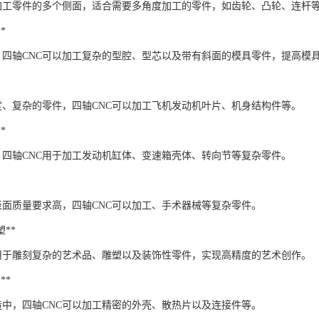
以加工零件的多个侧面，适合需要多角度加工的零件，如齿轮、凸轮、连杆
*
，四轴CNC可以加工复杂的型腔、型芯以及带有斜面的模具零件，提高模
度、复杂的零件，四轴CNC可以加工飞机发动机叶片、机身结构件等。
*
，四轴CNC用于加工发动机缸体、变速箱壳体、转向节等复杂零件。
表面质量要求高，四轴CNC可以加工、手术器械等复杂零件。
塑**
以用于雕刻复杂的艺术品、雕塑以及装饰性零件，实现高精度的艺术创作。
**
造中，四轴CNC可以加工精密的外壳、散热片以及连接件等。