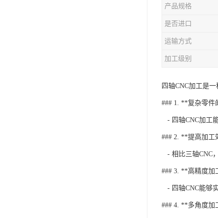
产品规格
是否进口
运输方式
加工级别
四轴CNC加工是
### 1. **复杂零
- 四轴CNC加
### 2. **提高加
- 相比三轴CN
### 3. **高精度加
- 四轴CNC能
### 4. **多角度加