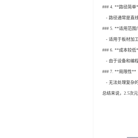
### 4. **路径简单*
- 路径通常是直
### 5. **适用范围
- 适用于板材加
### 6. **成本较低*
- 由于设备和编程
### 7. **局限性**
- 无法处理复杂
总结来说，2.5