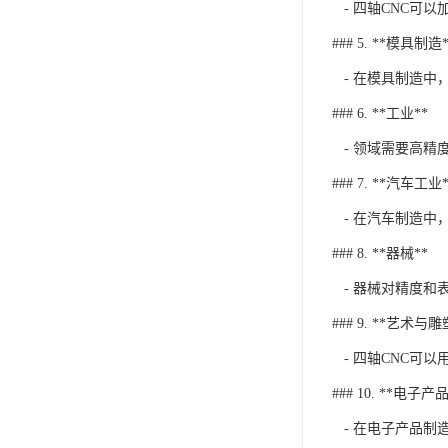
- 四轴CNC可
### 5. **模具制造*
- 在模具制造中
### 6. **工业**
- 领域需要高精
### 7. **汽车工业*
- 在汽车制造中
### 8. **器械**
- 器械对精度和
### 9. **艺术与雕
- 四轴CNC可
### 10. **电子产品
- 在电子产品制