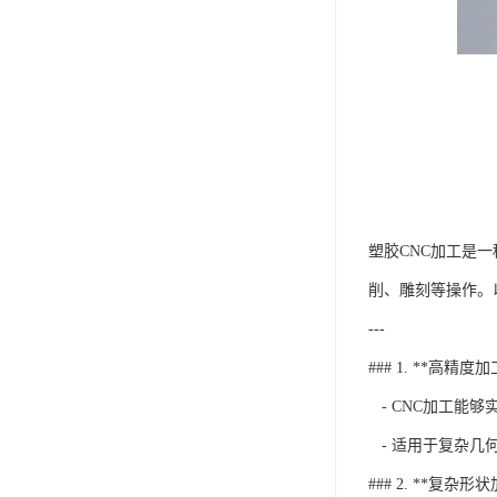
塑胶CNC加工是
削、雕刻等操作。
---
### 1. **高精度加
- CNC加工能
- 适用于复杂几
### 2. **复杂形