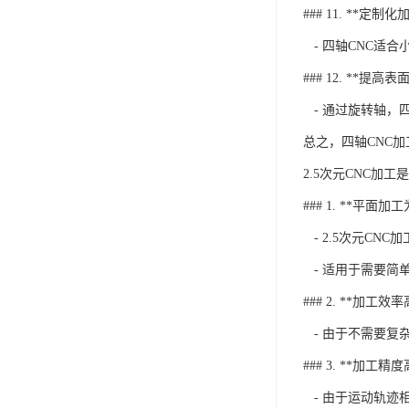
### 11. **定制化
- 四轴CNC适
### 12. **提高表
- 通过旋转轴，
总之，四轴CNC
2.5次元CNC加
### 1. **平面加
- 2.5次元CN
- 适用于需要简
### 2. **加工效率
- 由于不需要复杂
### 3. **加工精度
- 由于运动轨迹