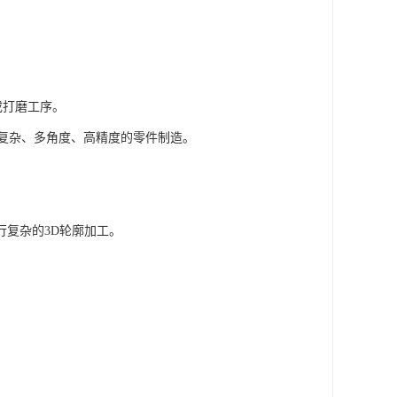
或打磨工序。
复杂、多角度、高精度的零件制造。
行复杂的3D轮廓加工。