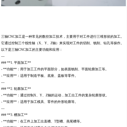
三轴CNC加工是一种常见的数控加工技术，主要用于对工件进行三维形状的加工。
它通过控制三个线性轴（X、Y、Z轴）来实现对工件的切削、铣削、钻孔等操作。
以下是三轴CNC加工的主要功能和应用：
---
### **1. 平面加工**
- **功能**：用于加工工件的平面部分，如表面铣削、平面轮廓加工等。
- **应用**：适用于制造平板、底座、盖板等零件。
---
### **2. 轮廓加工**
- **功能**：通过控制X、Y、Z轴的运动，加工出工件的复杂轮廓形状。
- **应用**：适用于加工模具、零件的外形轮廓等。
---
### **3. 槽加工**
- **功能**：在工件上加工出直槽、T型槽、燕尾槽等。