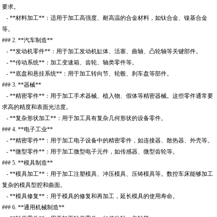
要求。
- **材料加工**：适用于加工高强度、耐高温的合金材料，如钛合金、镍基合金
等。
### 2. **汽车制造**
- **发动机零件**：用于加工发动机缸体、活塞、曲轴、凸轮轴等关键部件。
- **传动系统**：加工变速箱、齿轮、轴类零件等。
- **底盘和悬挂系统**：用于加工转向节、轮毂、刹车盘等部件。
### 3. **器械**
- **精密零件**：用于加工手术器械、植入物、假体等精密器械。这些零件通常要
求高的精度和表面光洁度。
- **复杂形状加工**：用于加工具有复杂几何形状的设备零件。
### 4. **电子工业**
- **精密零件**：用于加工电子设备中的精密零件，如连接器、散热器、外壳等。
- **微型零件**：用于加工微型电子元件，如传感器、微型齿轮等。
### 5. **模具制造**
- **模具加工**：用于加工注塑模具、冲压模具、压铸模具等。数控车床能够加工
复杂的模具型腔和曲面。
- **模具修复**：用于模具的修复和再加工，延长模具的使用寿命。
### 6. **通用机械制造**