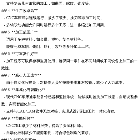
- 支持复杂几何形状的加工，如曲面、螺纹、锥度等。
### 4. **生产效率高**
- CNC车床可以连续运行，减少了装夹、换刀等非加工时间。
- 多轴联动功能允许同时进行多个工序，进一步缩短加工周期。
### 5. **加工范围广**
- 适用于多种材料，如金属、塑料、复合材料等。
- 能够完成车削、铣削、钻孔、攻丝等多种加工工艺。
### 6. **可重复性好**
- 加工程序可以保存和重复使用，确保同一零件在不同时间或不同设备上加工的一
致性。
### 7. **减少人工成本**
- 由于自动化程度高，对操作人员的技能要求相对较低，减少了人力成本。
### 8. **集成化与智能化**
- 现代CNC车床通常配备传感器和监控系统，能够实时监测加工状态，自动调整参
数，实现智能化加工。
- 支持与CAD/CAM软件无缝对接，实现从设计到加工的一体化流程。
### 9. **节能环保**
- CNC加工减少了材料浪费，提高了资源利用率。
- 自动化控制减少了能源消耗，符合绿色制造的要求。