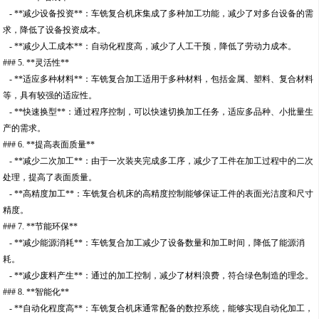
- **减少设备投资**：车铣复合机床集成了多种加工功能，减少了对多台设备的需
求，降低了设备投资成本。
- **减少人工成本**：自动化程度高，减少了人工干预，降低了劳动力成本。
### 5. **灵活性**
- **适应多种材料**：车铣复合加工适用于多种材料，包括金属、塑料、复合材料
等，具有较强的适应性。
- **快速换型**：通过程序控制，可以快速切换加工任务，适应多品种、小批量生
产的需求。
### 6. **提高表面质量**
- **减少二次加工**：由于一次装夹完成多工序，减少了工件在加工过程中的二次
处理，提高了表面质量。
- **高精度加工**：车铣复合机床的高精度控制能够保证工件的表面光洁度和尺寸
精度。
### 7. **节能环保**
- **减少能源消耗**：车铣复合加工减少了设备数量和加工时间，降低了能源消
耗。
- **减少废料产生**：通过的加工控制，减少了材料浪费，符合绿色制造的理念。
### 8. **智能化**
- **自动化程度高**：车铣复合机床通常配备的数控系统，能够实现自动化加工，