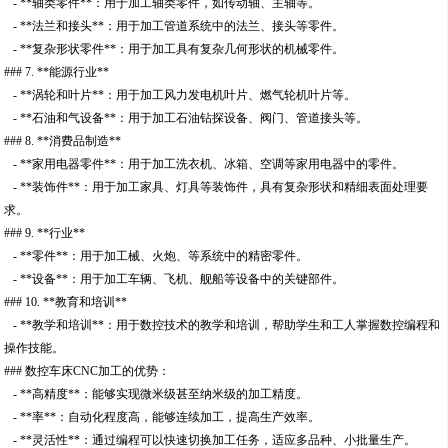
- **轴类零件**：用于加工轴类零件，如传动轴、主轴等。
- **法兰和接头**：用于加工管道系统中的法兰、接头等零件。
- **复杂形状零件**：用于加工具有复杂几何形状的机械零件。
### 7. **能源行业**
- **涡轮和叶片**：用于加工风力发电机叶片、燃气轮机叶片等。
- **石油和气设备**：用于加工石油钻探设备、阀门、管道接头等。
### 8. **消费品制造**
- **家用电器零件**：用于加工洗衣机、冰箱、空调等家用电器中的零件。
- **装饰件**：用于加工家具、灯具等装饰件，具有复杂形状和精细表面处理要
求。
### 9. **行业**
- **零件**：用于加工械、火炮、等系统中的精密零件。
- **设备**：用于加工车辆、飞机、舰船等设备中的关键部件。
### 10. **教育和培训**
- **教学和培训**：用于数控技术的教学和培训，帮助学生和工人掌握数控编程和
操作技能。
### 数控车床CNC加工的优势：
- **高精度**：能够实现微米级甚至纳米级的加工精度。
- **率**：自动化程度高，能够连续加工，提高生产效率。
- **灵活性**：通过编程可以快速切换加工任务，适应多品种、小批量生产。