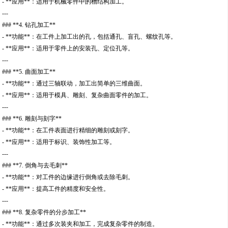
- **应用**：适用于机械零件中的槽结构加工。
---
### **4. 钻孔加工**
- **功能**：在工件上加工出的孔，包括通孔、盲孔、螺纹孔等。
- **应用**：适用于零件上的安装孔、定位孔等。
---
### **5. 曲面加工**
- **功能**：通过三轴联动，加工出简单的三维曲面。
- **应用**：适用于模具、雕刻、复杂曲面零件的加工。
---
### **6. 雕刻与刻字**
- **功能**：在工件表面进行精细的雕刻或刻字。
- **应用**：适用于标识、装饰性加工等。
---
### **7. 倒角与去毛刺**
- **功能**：对工件的边缘进行倒角或去除毛刺。
- **应用**：提高工件的精度和安全性。
---
### **8. 复杂零件的分步加工**
- **功能**：通过多次装夹和加工，完成复杂零件的制造。